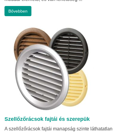
Bővebben
Szellőzőrácsok fajtái és szerepük
A szellőzőrácsok fajtái manapság szinte láthatatlan