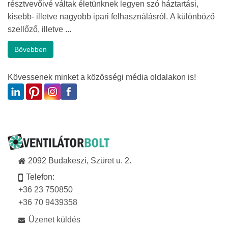
résztvevőivé váltak életünknek legyen szó háztartási,
kisebb- illetve nagyobb ipari felhasználásról. A különböző
szellőző, illetve ...
Bővebben
Kövessenek minket a közösségi média oldalakon is!
2092 Budakeszi, Szüret u. 2.
Telefon:
+36 23 750850
+36 70 9439358
Üzenet küldés