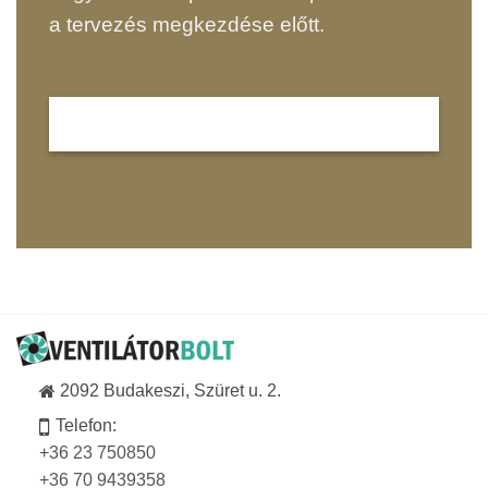
a tervezés megkezdése előtt.
2092 Budakeszi, Szüret u. 2.
Telefon:
+36 23 750850
+36 70 9439358