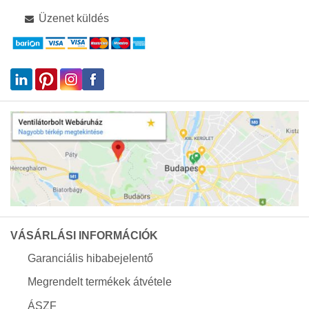
Üzenet küldés
VÁSÁRLÁSI INFORMÁCIÓK
Garanciális hibabejelentő
Megrendelt termékek átvétele
ÁSZF