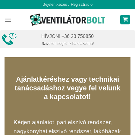
Skip
Bejelentkezés / Regisztráció
to
content
HÍVJON! +36 23 750850
Szívesen segítünk ha elakadna!
Ajánlatkéréshez vagy technikai
tanácsadáshoz vegye fel velünk
a kapcsolatot!
Kérjen ajánlatot ipari elszívó rendszer,
nagykonyhai elszívó rendszer, lakóházak