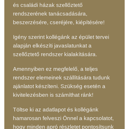
és családi házak szellőztető
rendszerének tanácsadására,
beszerzésére, cseréjére, kiépítésére!
Igény szerint kollégánk az épület tervei
alapján elkészíti javaslatunkat a
szellőztető rendszer kialakítására.
Amennyiben ez megfelelő, a teljes
rendszer elemeinek szállítására tudunk
ajánlatot készíteni. Szükség esetén a
kivitelezésben is számíthat ránk!
Töltse ki az adatlapot és kollégánk
hamarosan felveszi Önnel a kapcsolatot,
hogy minden apró részletet pontosítsunk