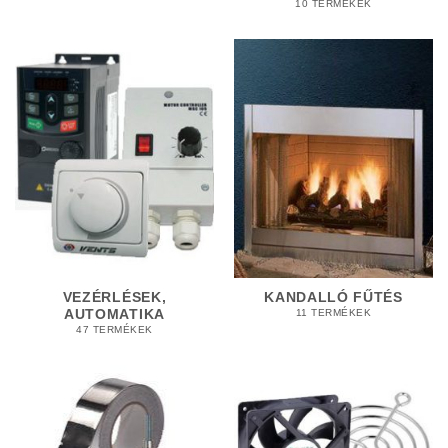
10 TERMÉKEK
VEZÉRLÉSEK,
KANDALLÓ FŰTÉS
AUTOMATIKA
11 TERMÉKEK
47 TERMÉKEK