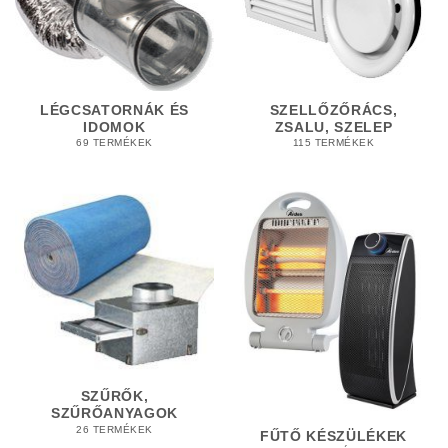
LÉGCSATORNÁK ÉS
SZELLŐZŐRÁCS,
IDOMOK
ZSALU, SZELEP
69 TERMÉKEK
115 TERMÉKEK
SZŰRŐK,
SZŰRŐANYAGOK
26 TERMÉKEK
FŰTŐ KÉSZÜLÉKEK