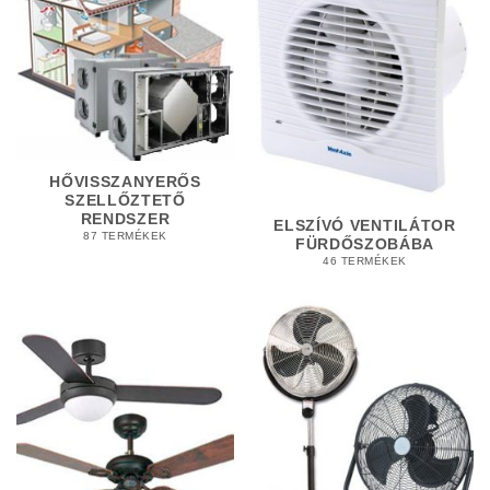
HŐVISSZANYERŐS
SZELLŐZTETŐ
RENDSZER
ELSZÍVÓ VENTILÁTOR
87 TERMÉKEK
FÜRDŐSZOBÁBA
46 TERMÉKEK