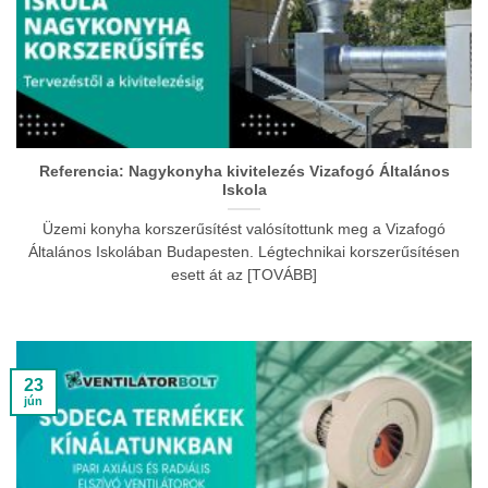
Referencia: Nagykonyha kivitelezés Vizafogó Általános
Iskola
Üzemi konyha korszerűsítést valósítottunk meg a Vizafogó
Általános Iskolában Budapesten. Légtechnikai korszerűsítésen
esett át az [TOVÁBB]
23
jún