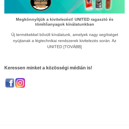
Megkönnyítjük a kivitelezést! UNITED ragasztó és
tömítőanyagok kínálatunkban
Új termékekkel bővült kínálatunk, amelyek nagy segítséget
nyújtanak a légtechnikai rendszerek kivitelezés során. Az
UNITED [TOVÁBB]
Keressen minket a közösségi médián is!