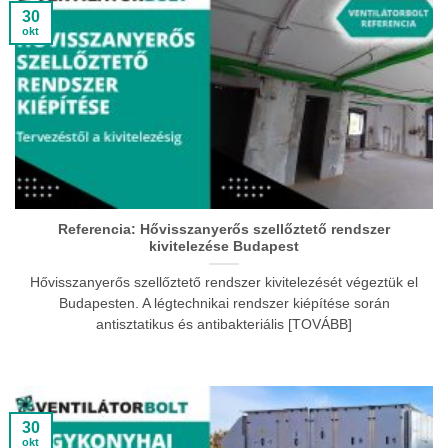
30
okt
Referencia: Hővisszanyerős szellőztető rendszer
kivitelezése Budapest
Hővisszanyerős szellőztető rendszer kivitelezését végeztük el
Budapesten. A légtechnikai rendszer kiépítése során
antisztatikus és antibakteriális [TOVÁBB]
30
okt