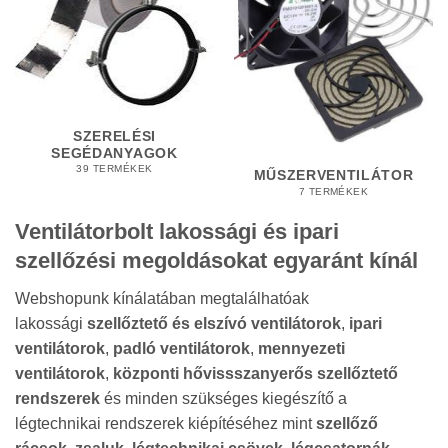
SZERELÉSI
SEGÉDANYAGOK
39 TERMÉKEK
MŰSZERVENTILÁTOR
7 TERMÉKEK
Ventilátorbolt lakossági és ipari
szellőzési megoldásokat egyaránt kínál
Webshopunk kínálatában megtalálhatóak
lakossági
szellőztető és elszívó ventilátorok
,
ipari
ventilátorok
,
padló ventilátorok
,
mennyezeti
ventilátorok
,
központi hővissszanyerős szellőztető
rendszerek
és minden szükséges kiegészítő a
légtechnikai rendszerek kiépítéséhez mint
szellőző