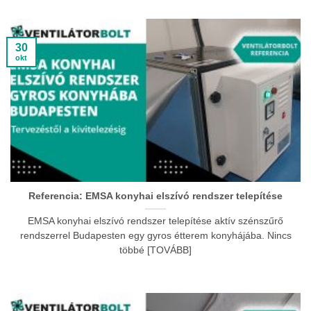
30
okt
Referencia: EMSA konyhai elszívó rendszer telepítése
EMSA konyhai elszívó rendszer telepítése aktív szénszűrő
rendszerrel Budapesten egy gyros étterem konyhájába. Nincs
többé [TOVÁBB]