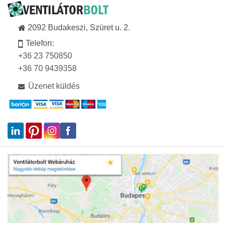
2092 Budakeszi, Szüret u. 2.
Telefon:
+36 23 750850
+36 70 9439358
Üzenet küldés