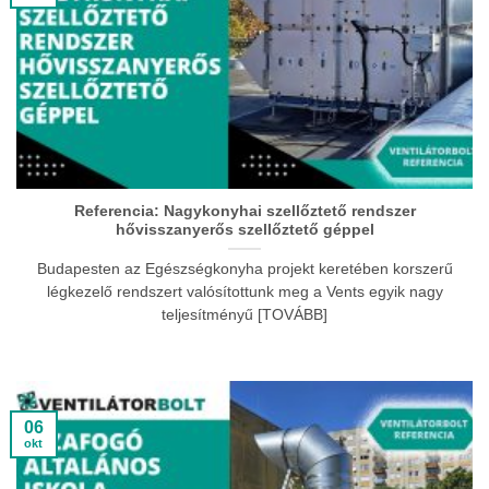
Referencia: Nagykonyhai szellőztető rendszer
hővisszanyerős szellőztető géppel
Budapesten az Egészségkonyha projekt keretében korszerű
légkezelő rendszert valósítottunk meg a Vents egyik nagy
teljesítményű [TOVÁBB]
06
okt