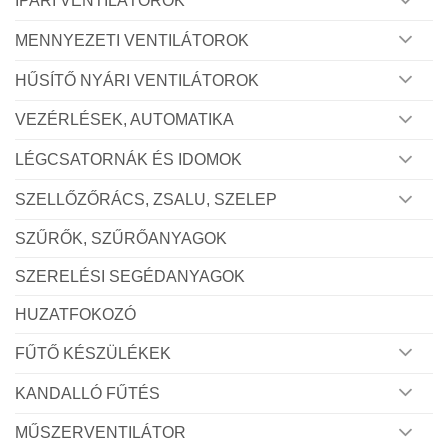
IPARI VENTILÁTOROK
MENNYEZETI VENTILÁTOROK
HŰSÍTŐ NYÁRI VENTILÁTOROK
VEZÉRLÉSEK, AUTOMATIKA
LÉGCSATORNÁK ÉS IDOMOK
SZELLŐZŐRÁCS, ZSALU, SZELEP
SZŰRŐK, SZŰRŐANYAGOK
SZERELÉSI SEGÉDANYAGOK
HUZATFOKOZÓ
FŰTŐ KÉSZÜLÉKEK
KANDALLÓ FŰTÉS
MŰSZERVENTILÁTOR