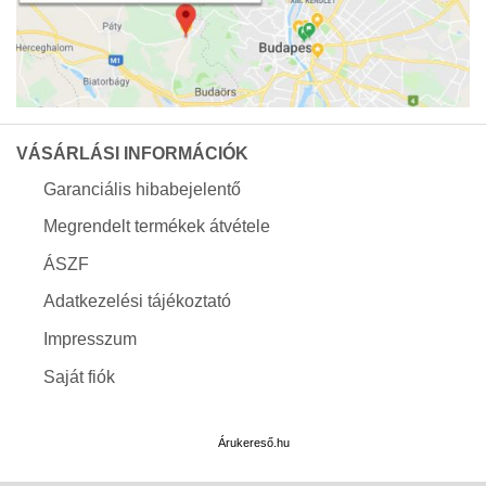
VÁSÁRLÁSI INFORMÁCIÓK
Garanciális hibabejelentő
Megrendelt termékek átvétele
ÁSZF
Adatkezelési tájékoztató
Impresszum
Saját fiók
Árukereső.hu