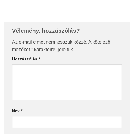
Vélemény, hozzászólás?
Az e-mail címet nem tesszük közzé.
A kötelező
mezőket
*
karakterrel jelöltük
Hozzászólás
*
Név
*