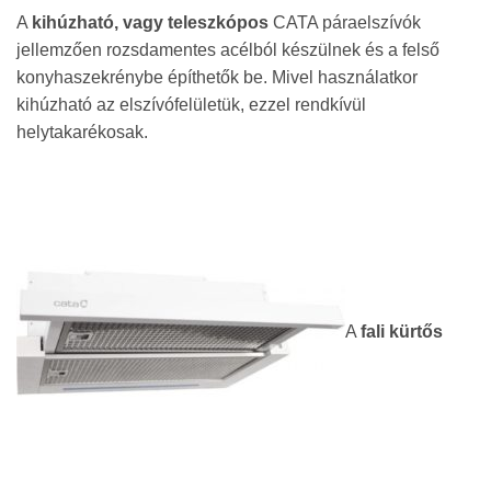
A
kihúzható, vagy teleszkópos
CATA páraelszívók
jellemzően rozsdamentes acélból készülnek és a felső
konyhaszekrénybe építhetők be. Mivel használatkor
kihúzható az elszívófelületük, ezzel rendkívül
helytakarékosak.
A
fali kürtős