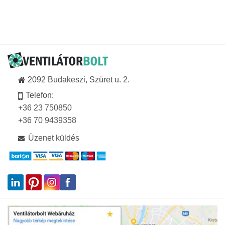
2092 Budakeszi, Szüret u. 2.
Telefon:
+36 23 750850
+36 70 9439358
Üzenet küldés