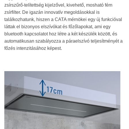
zsírszűrő-telítettség kijelzővel, kivehető, mosható fém
zsírfilter. De igazán innovatív megoldásokkal is
találkozhatunk, hiszen a CATA mérnökei egy új funkcióval
láttak el bizonyos elszívókat és főzőlapokat, ami egy
bluetooth kapcsolatot hoz létre a két készülék között, és
automatikusan szabályozza a páraelszívó teljesítményét a
főzés intenzitásához képest.