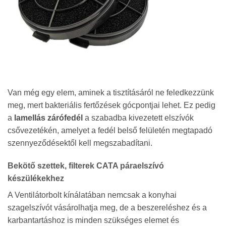
Van még egy elem, aminek a tisztításáról ne feledkezzünk
meg, mert bakteriális fertőzések gócpontjai lehet. Ez pedig
a
lamellás zárófedél
a szabadba kivezetett elszívók
csővezetékén, amelyet a fedél belső felületén megtapadó
szennyeződésektől kell megszabadítani.
Bekötő szettek, filterek CATA páraelszívó
készülékekhez
A Ventilátorbolt kínálatában nemcsak a konyhai
szagelszívót vásárolhatja meg, de a beszereléshez és a
karbantartáshoz is minden szükséges elemet és