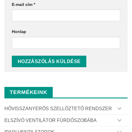
E-mail cím
*
Honlap
TERMÉKEINK
HŐVISSZANYERŐS SZELLŐZTETŐ RENDSZER
ELSZÍVÓ VENTILÁTOR FÜRDŐSZOBÁBA