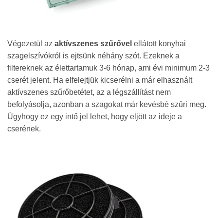
Végezetül az
aktívszenes szűrővel
ellátott konyhai
szagelszívókról is ejtsünk néhány szót. Ezeknek a
filtereknek az élettartamuk 3-6 hónap, ami évi minimum 2-3
cserét jelent. Ha elfelejtjük kicserélni a már elhasznált
aktívszenes szűrőbetétet, az a légszállítást nem
befolyásolja, azonban a szagokat már kevésbé szűri meg.
Úgyhogy ez egy intő jel lehet, hogy eljött az ideje a
cserének.