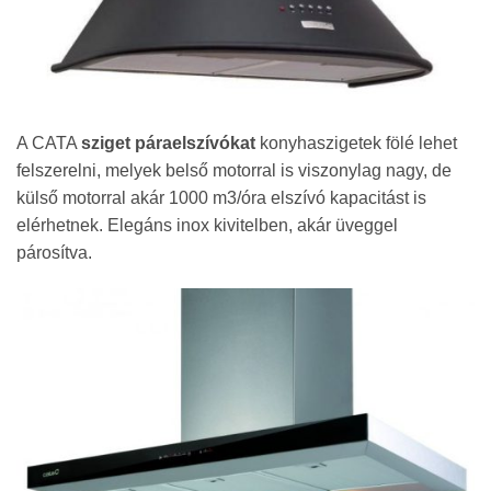
A CATA
sziget páraelszívókat
konyhaszigetek fölé lehet
felszerelni, melyek belső motorral is viszonylag nagy, de
külső motorral akár 1000 m3/óra elszívó kapacitást is
elérhetnek. Elegáns inox kivitelben, akár üveggel
párosítva.