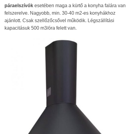
páraelszívók
esetében maga a kürtő a konyha falára van
felszerelve. Nagyobb, min. 30-40 m2-es konyhákhoz
ajánlott. Csak szellőzőcsővel működik. Légszállítási
kapacitásuk 500 m3/óra felett van.