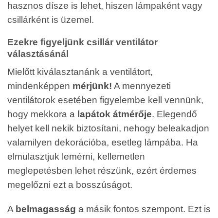
hasznos dísze is lehet, hiszen lámpaként vagy
csillárként is üzemel.
Ezekre figyeljünk csillár ventilátor
választásánál
Mielőtt kiválasztanánk a ventilátort,
mindenképpen
mérjünk!
A mennyezeti
ventilátorok esetében figyelembe kell vennünk,
hogy mekkora a
lapátok átmérője
. Elegendő
helyet kell nekik biztosítani, nehogy beleakadjon
valamilyen dekorációba, esetleg lámpába. Ha
elmulasztjuk lemérni, kellemetlen
meglepetésben lehet részünk, ezért érdemes
megelőzni ezt a bosszúságot.
A
belmagasság
a másik fontos szempont. Ezt is