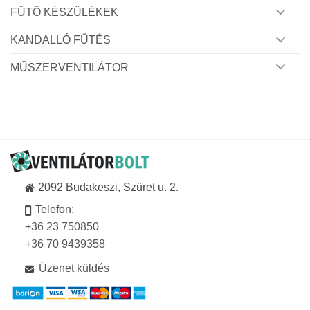
FŰTŐ KÉSZÜLÉKEK
KANDALLÓ FŰTÉS
MŰSZERVENTILÁTOR
2092 Budakeszi, Szüret u. 2.
Telefon:
+36 23 750850
+36 70 9439358
Üzenet küldés