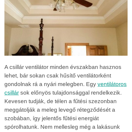
A csillár ventilátor minden évszakban hasznos
lehet, bár sokan csak hűsítő ventilátorként
gondolnak rá a nyári melegben. Egy
ventilátoros
csillár
sok előnyös tulajdonsággal rendelkezik.
Kevesen tudják, de télen a fűtési szezonban
meggátolják a meleg levegő rétegződését a
szobában, így jelentős fűtési energiát
spórolhatunk. Nem mellesleg még a lakásunk