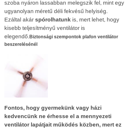
szoba nyáron lassabban melegszik fel, mint egy
ugyanolyan méretű déli fekvésű helyiség.
Ezáltal akár
spórolhatunk
is, mert lehet, hogy
kisebb teljesítményű ventilátor is
elegendő.
Biztonsági szempontok plafon ventilátor
beszerelésénél
Fontos, hogy gyermekünk vagy házi
kedvencünk ne érhesse el a mennyezeti
ventilátor lapátjait működés közben, mert ez