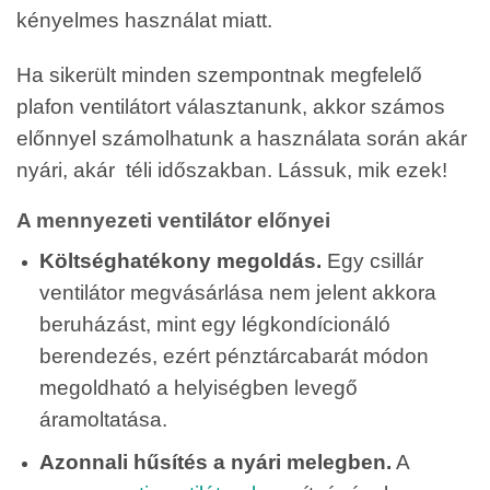
kényelmes használat miatt.
Ha sikerült minden szempontnak megfelelő
plafon ventilátort választanunk, akkor számos
előnnyel számolhatunk a használata során akár
nyári, akár téli időszakban. Lássuk, mik ezek!
A mennyezeti ventilátor előnyei
Költséghatékony megoldás.
Egy csillár
ventilátor megvásárlása nem jelent akkora
beruházást, mint egy légkondícionáló
berendezés, ezért pénztárcabarát módon
megoldható a helyiségben levegő
áramoltatása.
Azonnali hűsítés a nyári melegben.
A