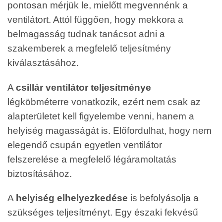
pontosan mérjük le, mielőtt megvennénk a
ventilátort. Attól függően, hogy mekkora a
belmagasság tudnak tanácsot adni a
szakemberek a megfelelő teljesítmény
kiválasztásához.
A
csillár ventilátor teljesítménye
légköbméterre vonatkozik, ezért nem csak az
alapterületet kell figyelembe venni, hanem a
helyiség magasságát is. Előfordulhat, hogy nem
elegendő csupán egyetlen ventilátor
felszerelése a megfelelő légáramoltatás
biztosításához.
A
helyiség elhelyezkedése
is befolyásolja a
szükséges teljesítményt. Egy északi fekvésű