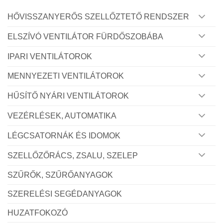
HŐVISSZANYERŐS SZELLŐZTETŐ RENDSZER
ELSZÍVÓ VENTILÁTOR FÜRDŐSZOBÁBA
IPARI VENTILÁTOROK
MENNYEZETI VENTILÁTOROK
HŰSÍTŐ NYÁRI VENTILÁTOROK
VEZÉRLÉSEK, AUTOMATIKA
LÉGCSATORNÁK ÉS IDOMOK
SZELLŐZŐRÁCS, ZSALU, SZELEP
SZŰRŐK, SZŰRŐANYAGOK
SZERELÉSI SEGÉDANYAGOK
HUZATFOKOZÓ