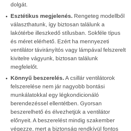
dolgát.
Esztétikus megjelenés.
Rengeteg modellből
választhatunk, így biztosan találunk a
lakótérbe illeszkedő stílusban. Sokféle típus
és méret elérhető. Ezért ha mennyezeti
ventilátor távirányítós vagy lámpával felszerelt
kivitelre vágyunk, biztosan találunk
megfelelőt.
Könnyű beszerelés.
A csillár ventilátorok
felszerelése nem jár nagyobb bontási
munkálatokkal egy légkondicionáló
berendezéssel ellentétben. Gyorsan
beszerelhető és élvezhetjük a ventilátor
előnyeit. A beszerelést mindig szakember
végezze, mert a biztonság rendkívül fontos