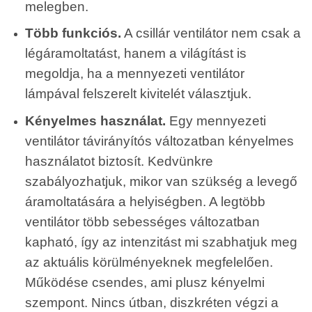
melegben.
Több funkciós.
A csillár ventilátor nem csak a
légáramoltatást, hanem a világítást is
megoldja, ha a mennyezeti ventilátor
lámpával felszerelt kivitelét választjuk.
Kényelmes használat.
Egy mennyezeti
ventilátor távirányítós változatban kényelmes
használatot biztosít. Kedvünkre
szabályozhatjuk, mikor van szükség a levegő
áramoltatására a helyiségben. A legtöbb
ventilátor több sebességes változatban
kapható, így az intenzitást mi szabhatjuk meg
az aktuális körülményeknek megfelelően.
Működése csendes, ami plusz kényelmi
szempont. Nincs útban, diszkréten végzi a