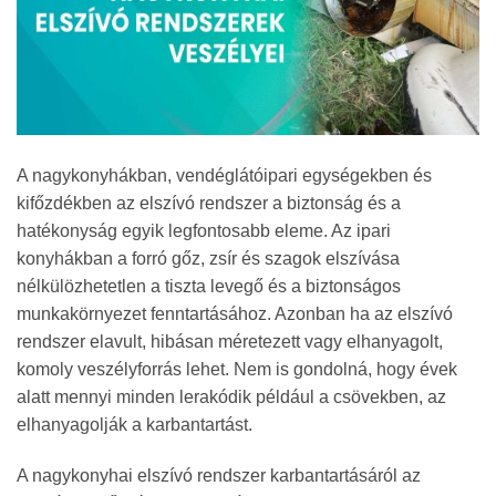
A nagykonyhákban, vendéglátóipari egységekben és
kifőzdékben az elszívó rendszer a biztonság és a
hatékonyság egyik legfontosabb eleme. Az ipari
konyhákban a forró gőz, zsír és szagok elszívása
nélkülözhetetlen a tiszta levegő és a biztonságos
munkakörnyezet fenntartásához. Azonban ha az elszívó
rendszer elavult, hibásan méretezett vagy elhanyagolt,
komoly veszélyforrás lehet. Nem is gondolná, hogy évek
alatt mennyi minden lerakódik például a csövekben, az
elhanyagolják a karbantartást.
A nagykonyhai elszívó rendszer karbantartásáról az