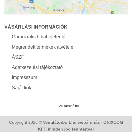
VÁSÁRLÁSI INFORMÁCIÓK
Garanciális hibabejelentő
Megrendelt termékek átvétele
ÁSZF
Adatkezelési tájékoztató
Impresszum
Saját fiók
Árukereső.hu
Copyright 2026 ©
Ventilátorbolt.hu webáruház - ONIXCOM
KFT. Minden jog fenntartva!