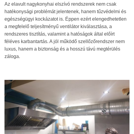
Az elavult nagykonyhai elszívó rendszerek nem csak
hatékonysági problémát jelentenek, hanem tűzvédelmi és
egészségügyi kockázatot is. Éppen ezért elengedhetetlen
a megfelelő teljesítményű ventilátor kiválasztása, a
rendszeres tisztítás, valamint a hatóságok által előírt
féléves karbantartás. A jól működő szellőzőrendszer nem
luxus, hanem a biztonság és a hosszú távú megtérülés
záloga.