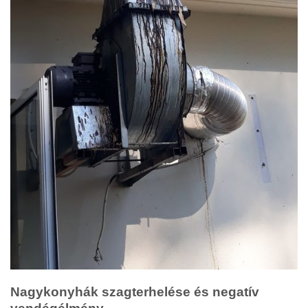
Nagykonyhák szagterhelése és negatív