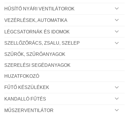
HŰSÍTŐ NYÁRI VENTILÁTOROK
VEZÉRLÉSEK, AUTOMATIKA
LÉGCSATORNÁK ÉS IDOMOK
SZELLŐZŐRÁCS, ZSALU, SZELEP
SZŰRŐK, SZŰRŐANYAGOK
SZERELÉSI SEGÉDANYAGOK
HUZATFOKOZÓ
FŰTŐ KÉSZÜLÉKEK
KANDALLÓ FŰTÉS
MŰSZERVENTILÁTOR