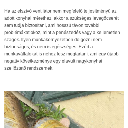
Ha az elszívó ventilátor nem megfelelő teljesítményű az
adott konyhai mérethez, akkor a szükséges levegőcserét
sem tudja biztosítani, ami hosszú távon további
problémákat okoz, mint a penészedés vagy a kellemetlen
szagok. Ilyen munkakörnyezetben dolgozni nem
biztonságos, és nem is egészséges. Ezért a
munkavállalókat is nehéz lesz megtartani. ami egy újabb
negatív következménye egy elavult nagykonyhai
szellőztető rendszernek.