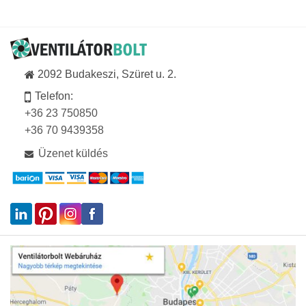
2092 Budakeszi, Szüret u. 2.
Telefon:
+36 23 750850
+36 70 9439358
Üzenet küldés