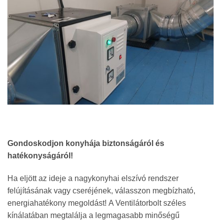
Gondoskodjon konyhája biztonságáról és
hatékonyságáról!
Ha eljött az ideje a nagykonyhai elszívó rendszer
felújításának vagy cseréjének, válasszon megbízható,
energiahatékony megoldást!
A Ventilátorbolt széles
kínálatában megtalálja a legmagasabb minőségű