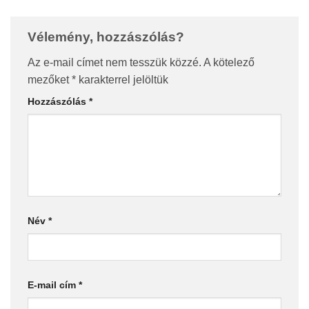
Vélemény, hozzászólás?
Az e-mail címet nem tesszük közzé.
A kötelező
mezőket
*
karakterrel jelöltük
Hozzászólás
*
Név
*
E-mail cím
*