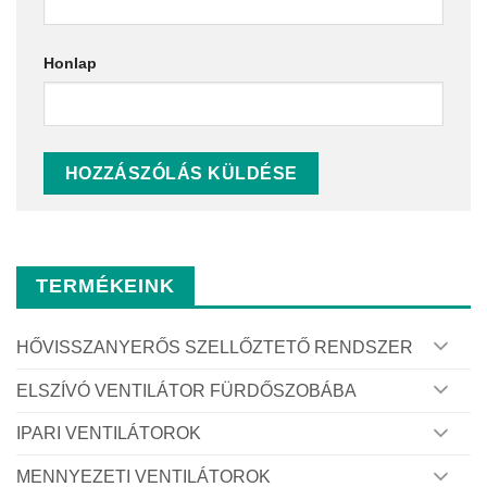
Honlap
TERMÉKEINK
HŐVISSZANYERŐS SZELLŐZTETŐ RENDSZER
ELSZÍVÓ VENTILÁTOR FÜRDŐSZOBÁBA
IPARI VENTILÁTOROK
MENNYEZETI VENTILÁTOROK