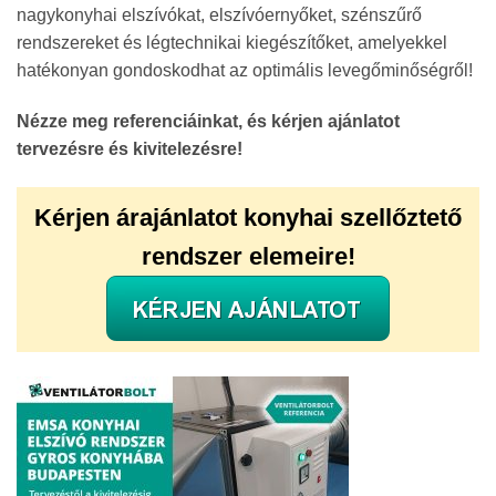
nagykonyhai elszívókat, elszívóernyőket, szénszűrő
rendszereket és légtechnikai kiegészítőket, amelyekkel
hatékonyan gondoskodhat az optimális levegőminőségről!
Nézze meg referenciáinkat, és kérjen ajánlatot
tervezésre és kivitelezésre!
Kérjen árajánlatot konyhai szellőztető
rendszer elemeire!