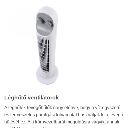
Léghűtő ventilátorok
A léghűtők-levegőhűtők nagy előnye, hogy a víz egyszerű
és természetes párolgási folyamatát használják ki a levegő
hűtéséhez. Aki környezetbarát megoldásra vágyik, annak