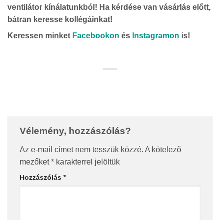
ventilátor kínálatunkból! Ha kérdése van vásárlás előtt,
bátran keresse kollégáinkat!
Keressen minket
Facebookon
és
Instagramon
is!
Vélemény, hozzászólás?
Az e-mail címet nem tesszük közzé.
A kötelező
mezőket
*
karakterrel jelöltük
Hozzászólás
*