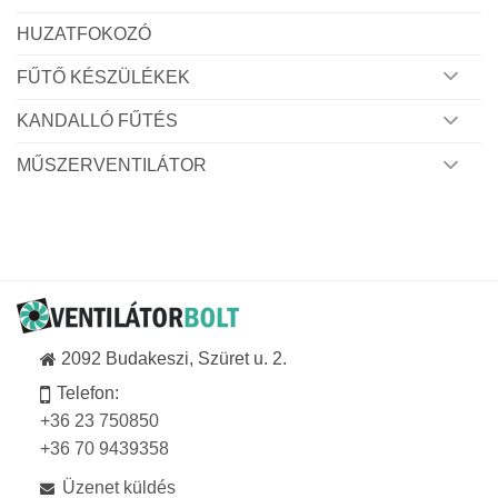
HUZATFOKOZÓ
FŰTŐ KÉSZÜLÉKEK
KANDALLÓ FŰTÉS
MŰSZERVENTILÁTOR
2092 Budakeszi, Szüret u. 2.
Telefon:
+36 23 750850
+36 70 9439358
Üzenet küldés