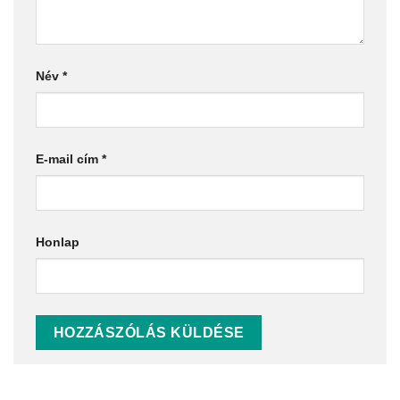
Név
*
E-mail cím
*
Honlap