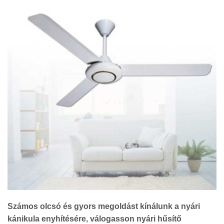
Számos olcsó és gyors megoldást kínálunk a nyári
kánikula enyhítésére, válogasson nyári hűsítő