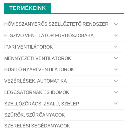
TERMÉKEINK
HŐVISSZANYERŐS SZELLŐZTETŐ RENDSZER
ELSZÍVÓ VENTILÁTOR FÜRDŐSZOBÁBA
IPARI VENTILÁTOROK
MENNYEZETI VENTILÁTOROK
HŰSÍTŐ NYÁRI VENTILÁTOROK
VEZÉRLÉSEK, AUTOMATIKA
LÉGCSATORNÁK ÉS IDOMOK
SZELLŐZŐRÁCS, ZSALU, SZELEP
SZŰRŐK, SZŰRŐANYAGOK
SZERELÉSI SEGÉDANYAGOK