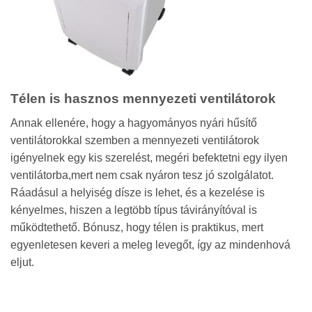
Télen is hasznos mennyezeti ventilátorok
Annak ellenére, hogy a hagyományos nyári hűsítő
ventilátorokkal szemben a mennyezeti ventilátorok
igényelnek egy kis szerelést, megéri befektetni egy ilyen
ventilátorba,mert nem csak nyáron tesz jó szolgálatot.
Ráadásul a helyiség dísze is lehet, és a kezelése is
kényelmes, hiszen a legtöbb típus távirányítóval is
működtethető. Bónusz, hogy télen is praktikus, mert
egyenletesen keveri a meleg levegőt, így az mindenhová
eljut.