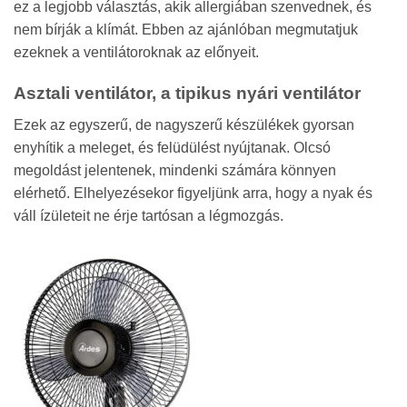
ez a legjobb választás, akik allergiában szenvednek, és
nem bírják a klímát. Ebben az ajánlóban megmutatjuk
ezeknek a ventilátoroknak az előnyeit.
Asztali ventilátor, a t
ipikus nyári ventilátor
Ezek az egyszerű, de nagyszerű készülékek gyorsan
enyhítik a meleget, és felüdülést nyújtanak. Olcsó
megoldást jelentenek, mindenki számára könnyen
elérhető. Elhelyezésekor figyeljünk arra, hogy a nyak és
váll ízületeit ne érje tartósan a légmozgás.