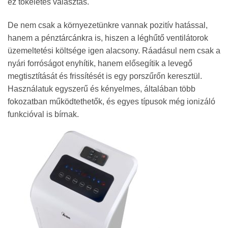
ez tökéletes választás.
De nem csak a környezetünkre vannak pozitív hatással,
hanem a pénztárcánkra is, hiszen a léghűtő ventilátorok
üzemeltetési költsége igen alacsony. Ráadásul nem csak a
nyári forróságot enyhítik, hanem elősegítik a levegő
megtisztítását és frissítését is egy porszűrőn keresztül.
Használatuk egyszerű és kényelmes, általában több
fokozatban működtethetők, és egyes típusok még ionizáló
funkcióval is bírnak.