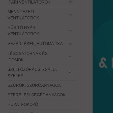
IPARI VENTILÁTOROK
MENNYEZETI
VENTILÁTOROK
HŰSÍTŐ NYÁRI
VENTILÁTOROK
VEZÉRLÉSEK, AUTOMATIKA
LÉGCSATORNÁK ÉS
IDOMOK
SZELLŐZŐRÁCS, ZSALU,
SZELEP
SZŰRŐK, SZŰRŐANYAGOK
SZERELÉSI SEGÉDANYAGOK
HUZATFOKOZÓ