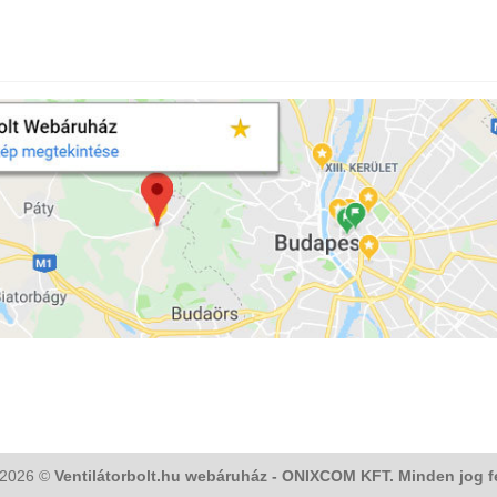
 2026 ©
Ventilátorbolt.hu webáruház - ONIXCOM KFT. Minden jog f