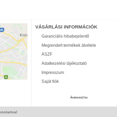
VÁSÁRLÁSI INFORMÁCIÓK
Garanciális hibabejelentő
Megrendelt termékek átvétele
ÁSZF
Adatkezelési tájékoztató
Impresszum
Saját fiók
Árukereső.hu
enntartva!