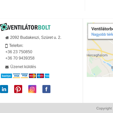
2092 Budakeszi, Szüret u. 2.
Telefon:
+36 23 750850
+36 70 9439358
Üzenet küldés
Copyright