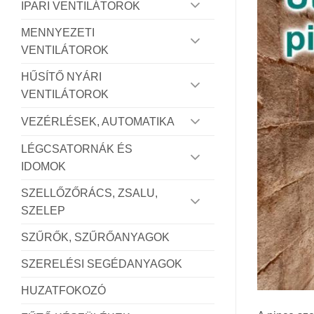
IPARI VENTILÁTOROK
MENNYEZETI
VENTILÁTOROK
HŰSÍTŐ NYÁRI
VENTILÁTOROK
VEZÉRLÉSEK, AUTOMATIKA
LÉGCSATORNÁK ÉS
IDOMOK
SZELLŐZŐRÁCS, ZSALU,
SZELEP
SZŰRŐK, SZŰRŐANYAGOK
SZERELÉSI SEGÉDANYAGOK
HUZATFOKOZÓ