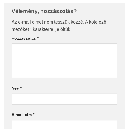
Vélemény, hozzászólás?
Az e-mail címet nem tesszük közzé.
A kötelező
mezőket
*
karakterrel jelöltük
Hozzászólás
*
Név
*
E-mail cím
*