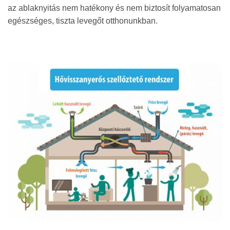
az ablaknyitás nem hatékony és nem biztosít folyamatosan
egészséges, tiszta levegőt otthonunkban.