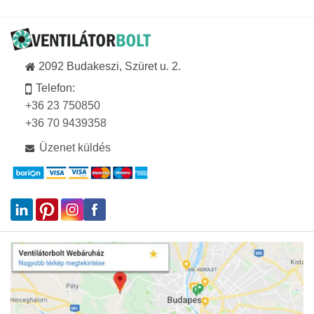
2092 Budakeszi, Szüret u. 2.
Telefon:
+36 23 750850
+36 70 9439358
Üzenet küldés