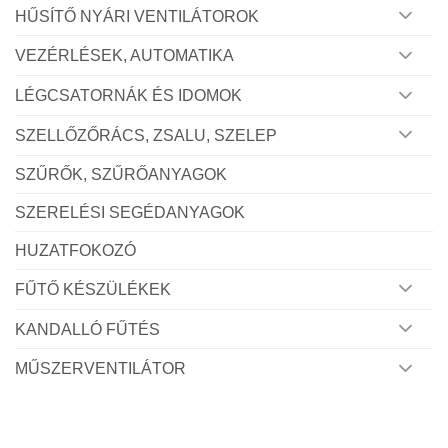
HŰSÍTŐ NYÁRI VENTILÁTOROK
VEZÉRLÉSEK, AUTOMATIKA
LÉGCSATORNÁK ÉS IDOMOK
SZELLŐZŐRÁCS, ZSALU, SZELEP
SZŰRŐK, SZŰRŐANYAGOK
SZERELÉSI SEGÉDANYAGOK
HUZATFOKOZÓ
FŰTŐ KÉSZÜLÉKEK
KANDALLÓ FŰTÉS
MŰSZERVENTILÁTOR