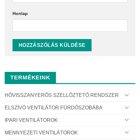
Honlap
TERMÉKEINK
HŐVISSZANYERŐS SZELLŐZTETŐ RENDSZER
ELSZÍVÓ VENTILÁTOR FÜRDŐSZOBÁBA
IPARI VENTILÁTOROK
MENNYEZETI VENTILÁTOROK