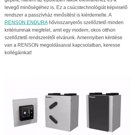
levegő minőségéhez is.
Ez a csúcstechnológiát képviselő
rendszer a passzívház minősítést is kiérdemelte. A
RENSON ENDURA
hővisszanyerős szellőztető minden
kritériumnak megfelel, amit egy modern, okos otthon
szellőztető rendszerétől elvárunk. Amennyiben kérdése
van a RENSON megoldásaival kapcsolatban, keresse
kollégáinkat!