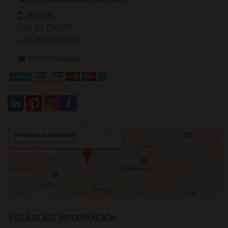
Telefon:
+36 23 750850
+36 70 9439358
Üzenet küldés
VÁSÁRLÁSI INFORMÁCIÓK