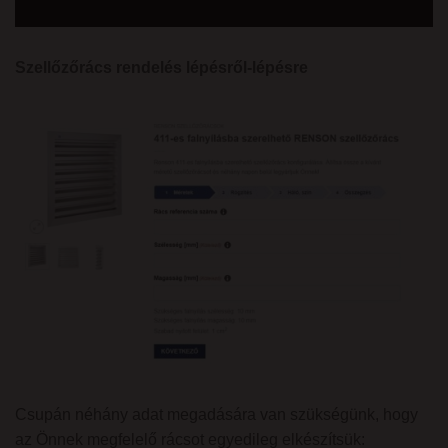
Szellőzőrács rendelés lépésről-lépésre
Csupán néhány adat megadására van szükségünk, hogy
az Önnek megfelelő rácsot egyedileg elkészítsük: