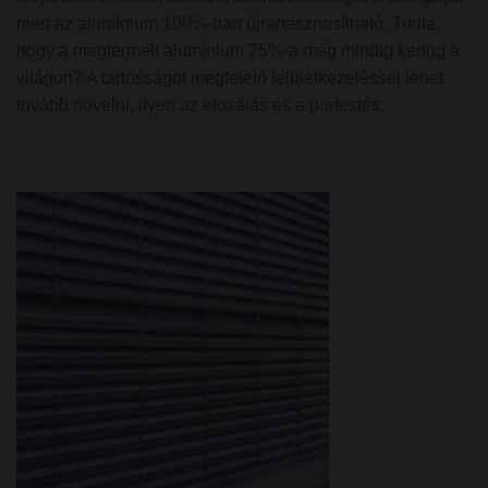
mert az alumínium 100%-ban újrahasznosítható. Tudta,
hogy a megtermelt alumínium 75%-a még mindig kering a
világon? A tartósságot megfelelő felületkezeléssel lehet
tovább növelni, ilyen az eloxálás és a porfestés.