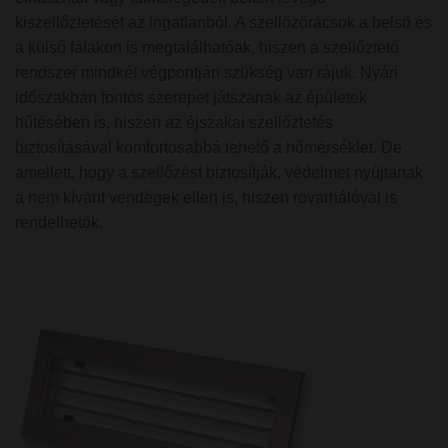
kiszellőztetését az ingatlanból. A szellőzőrácsok a belső és
a külső falakon is megtalálhatóak, hiszen a szellőztető
rendszer mindkét végpontján szükség van rájuk. Nyári
időszakban fontos szerepet játszanak az épületek
hűtésében is, hiszen az éjszakai szellőztetés
biztosításával komfortosabbá tehető a hőmérséklet. De
amellett, hogy a szellőzést biztosítják, védelmet nyújtanak
a nem kívánt vendégek ellen is, hiszen rovarhálóval is
rendelhetők.