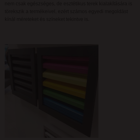
nem csak egészséges, de esztétikus terek kialakítására is
törekszik a termékeivel, ezért számos egyedi megoldást
kínál méreteket és színeket tekintve is.