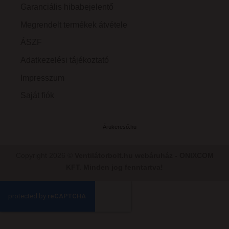
Garanciális hibabejelentő
Megrendelt termékek átvétele
ÁSZF
Adatkezelési tájékoztató
Impresszum
Saját fiók
Árukereső.hu
Copyright 2026 ©
Ventilátorbolt.hu webáruház - ONIXCOM
KFT. Minden jog fenntartva!