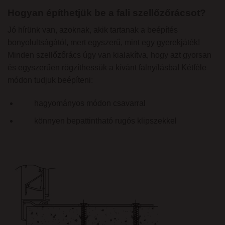
Hogyan építhetjük be a fali szellőzőrácsot?
Jó hírünk van, azoknak, akik tartanak a beépítés
bonyolultságától, mert egyszerű, mint egy gyerekjáték!
Minden szellőzőrács úgy van kialakítva, hogy azt gyorsan
és egyszerűen rögzíthessük a kívánt falnyílásba! Kétféle
módon tudjuk beépíteni:
hagyományos módon csavarral
könnyen bepattintható rugós klipszekkel