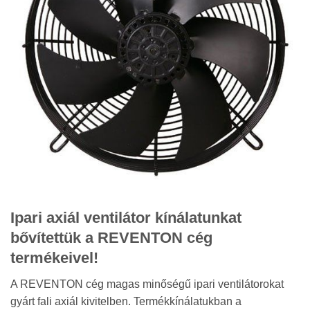
Ipari axiál ventilátor kínálatunkat
bővítettük a REVENTON cég
termékeivel!
A REVENTON cég magas minőségű ipari ventilátorokat
gyárt fali axiál kivitelben. Termékkínálatukban a