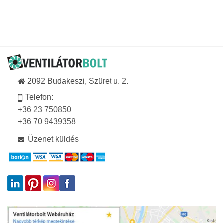
2092 Budakeszi, Szüret u. 2.
Telefon:
+36 23 750850
+36 70 9439358
Üzenet küldés