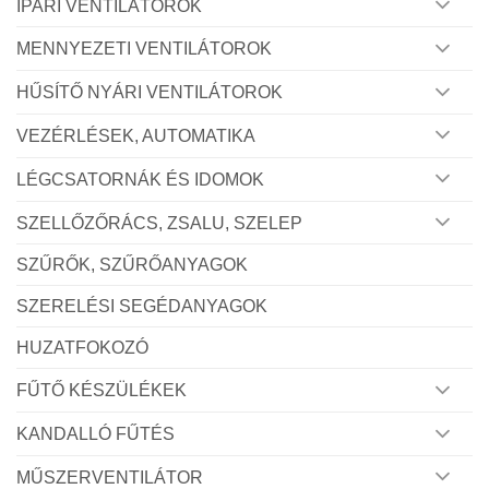
IPARI VENTILÁTOROK
MENNYEZETI VENTILÁTOROK
HŰSÍTŐ NYÁRI VENTILÁTOROK
VEZÉRLÉSEK, AUTOMATIKA
LÉGCSATORNÁK ÉS IDOMOK
SZELLŐZŐRÁCS, ZSALU, SZELEP
SZŰRŐK, SZŰRŐANYAGOK
SZERELÉSI SEGÉDANYAGOK
HUZATFOKOZÓ
FŰTŐ KÉSZÜLÉKEK
KANDALLÓ FŰTÉS
MŰSZERVENTILÁTOR