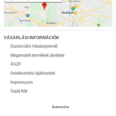
VÁSÁRLÁSI INFORMÁCIÓK
Garanciális hibabejelentő
Megrendelt termékek átvétele
ÁSZF
Adatkezelési tájékoztató
Impresszum
Saját fiók
Árukereső.hu