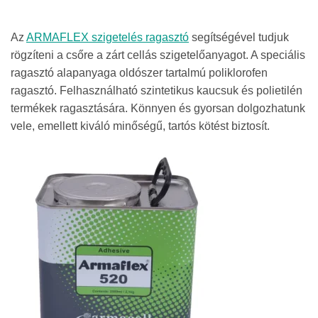
Az
ARMAFLEX szigetelés ragasztó
segítségével tudjuk
rögzíteni a csőre a zárt cellás szigetelőanyagot. A speciális
ragasztó alapanyaga oldószer tartalmú poliklorofen
ragasztó. Felhasználható szintetikus kaucsuk és polietilén
termékek ragasztására. Könnyen és gyorsan dolgozhatunk
vele, emellett kiváló minőségű, tartós kötést biztosít.