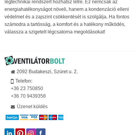
légtechnikai rendszert hozhatsz létre. Ez nemcsak az
energiahatékonyságot növeli, hanem a kondenzáció elleni
védelmet és a zajszint csökkentését is szolgálja. Ha fontos
számodra a tartósság, a komfort és a hatékony működés,
válassza a szigetelt légcsatorna megoldásokat!
2092 Budakeszi, Szüret u. 2.
Telefon:
+36 23 750850
+36 70 9439358
Üzenet küldés