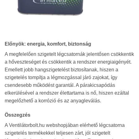
Előnyök: energia, komfort, biztonság
A megfelelően szigetelt légcsatornák jelentősen csökkentik
a hőveszteséget és csökkentik a rendszer energiaigényét.
Emellett jobb hangszigetelést biztosítanak, hiszen a
szigetelés tompítja a légmozgással járó zajokat, így
csendesebb működést garantál. A párakicsapódás
elkerülésével a rendszer élettartama is nő, hiszen ezáltal
megelőzhető a korrózió és az anyagleválás.
Összegzés
A Ventilátorbolt.hu webshopjában elérhető légcsatorna
szigetelés termékekkel teljesen zárt, jól szigetelt