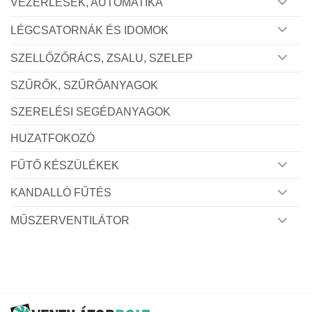
VEZÉRLÉSEK, AUTOMATIKA
LÉGCSATORNÁK ÉS IDOMOK
SZELLŐZŐRÁCS, ZSALU, SZELEP
SZŰRŐK, SZŰRŐANYAGOK
SZERELÉSI SEGÉDANYAGOK
HUZATFOKOZÓ
FŰTŐ KÉSZÜLÉKEK
KANDALLÓ FŰTÉS
MŰSZERVENTILÁTOR