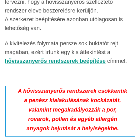
tervezni, hogy a hővisszanyerős szellőztető
rendszer eleve beszerelésre kerüljön.
A szerkezet beépítésére azonban utólagosan is
lehetőség van.
A kivitelezés folymata persze sok buktatót rejt
magában, ezért írtunk egy kis áttekintést a
hővisszanyerős rendszerek beépítése
címmel.
A hővisszanyerős rendszerek csökkentik
a penész kialakulásának kockázatát,
valamint megakadályozzák a por,
rovarok, pollen és egyéb allergén
anyagok bejutását a helyiségekbe.