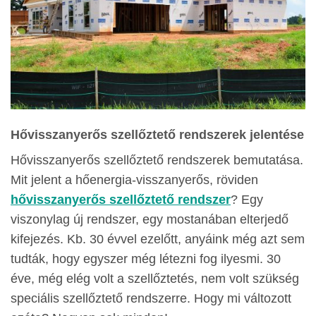
Hővisszanyerős szellőztető rendszerek jelentése
Hővisszanyerős szellőztető rendszerek bemutatása.
Mit jelent a hőenergia-visszanyerős, röviden
hővisszanyerős szellőztető rendszer
? Egy
viszonylag új rendszer, egy mostanában elterjedő
kifejezés. Kb. 30 évvel ezelőtt, anyáink még azt sem
tudták, hogy egyszer még létezni fog ilyesmi. 30
éve, még elég volt a szellőztetés, nem volt szükség
speciális szellőztető rendszerre. Hogy mi változott