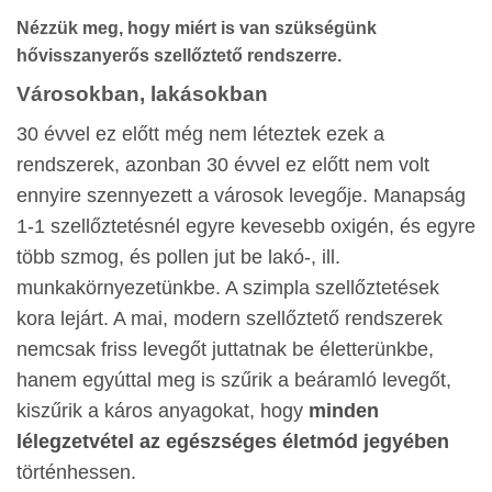
Nézzük meg, hogy miért is van szükségünk
hővisszanyerős szellőztető rendszerre.
Városokban, lakásokban
30 évvel ez előtt még nem léteztek ezek a
rendszerek, azonban 30 évvel ez előtt nem volt
ennyire szennyezett a városok levegője. Manapság
1-1 szellőztetésnél egyre kevesebb oxigén, és egyre
több szmog, és pollen jut be lakó-, ill.
munkakörnyezetünkbe. A szimpla szellőztetések
kora lejárt. A mai, modern szellőztető rendszerek
nemcsak friss levegőt juttatnak be életterünkbe,
hanem egyúttal meg is szűrik a beáramló levegőt,
kiszűrik a káros anyagokat, hogy
minden
lélegzetvétel az egészséges életmód jegyében
történhessen.