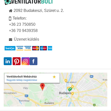
2092 Budakeszi, Szüret u. 2.
Telefon:
+36 23 750850
+36 70 9439358
Üzenet küldés