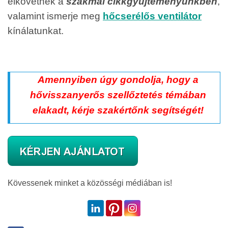
elkövetnek a
szakmai cikkgyűjteményünkben
,
valamint ismerje meg
hőcserélős ventilátor
kínálatunkat.
Amennyiben úgy gondolja, hogy a
hővisszanyerős szellőztetés témában
elakadt, kérje szakértőnk segítségét!
Kövessenek minket a közösségi médiában is!