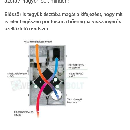
azóta? Nagyon sok minden!
Először is tegyük tisztába magát a kifejezést, hogy mit
is jelent egészen pontosan a hőenergia-visszanyerős
szellőztető rendszer.