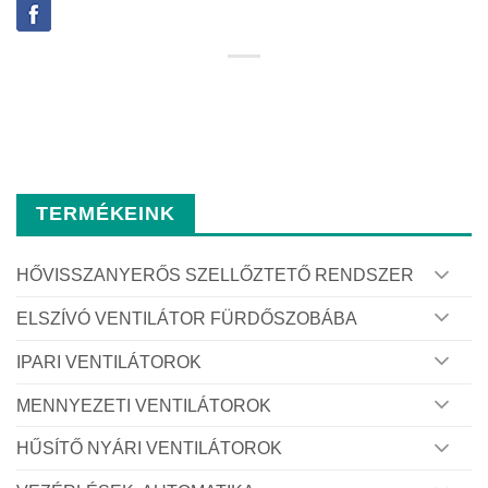
TERMÉKEINK
HŐVISSZANYERŐS SZELLŐZTETŐ RENDSZER
ELSZÍVÓ VENTILÁTOR FÜRDŐSZOBÁBA
IPARI VENTILÁTOROK
MENNYEZETI VENTILÁTOROK
HŰSÍTŐ NYÁRI VENTILÁTOROK