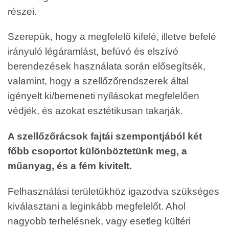
részei.
Szerepük, hogy a megfelelő kifelé, illetve befelé
irányuló légáramlást, befúvó és elszívó
berendezések használata során elősegítsék,
valamint, hogy a szellőzőrendszerek által
igényelt ki/bemeneti nyílásokat megfelelően
védjék, és azokat esztétikusan takarják.
A szellőzőrácsok fajtái szempontjából két
főbb csoportot különböztetünk meg, a
műanyag, és a fém kivitelt.
Felhasználási területükhöz igazodva szükséges
kiválasztani a leginkább megfelelőt. Ahol
nagyobb terhelésnek, vagy esetleg kültéri