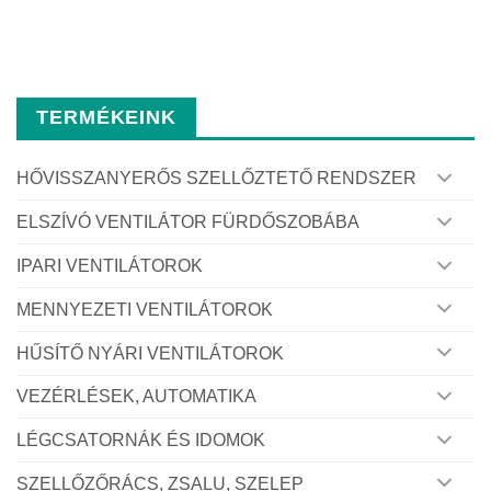
TERMÉKEINK
HŐVISSZANYERŐS SZELLŐZTETŐ RENDSZER
ELSZÍVÓ VENTILÁTOR FÜRDŐSZOBÁBA
IPARI VENTILÁTOROK
MENNYEZETI VENTILÁTOROK
HŰSÍTŐ NYÁRI VENTILÁTOROK
VEZÉRLÉSEK, AUTOMATIKA
LÉGCSATORNÁK ÉS IDOMOK
SZELLŐZŐRÁCS, ZSALU, SZELEP