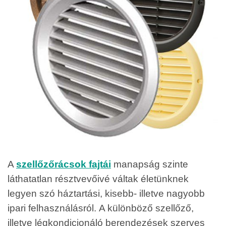
A
szellőzőrácsok
fajtái
manapság szinte
láthatatlan résztvevőivé váltak életünknek
legyen szó háztartási, kisebb- illetve nagyobb
ipari felhasználásról.
A különböző szellőző,
illetve légkondicionáló berendezések szerves