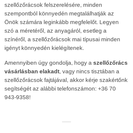
szellőzőrácsok felszerelésére, minden
szempontból könnyedén megtalálhatják az
Önök számára leginkább megfelelőt. Legyen
szó a méretéről, az anyagáról, esetleg a
színéről, a szellőzőrácsok mai típusai minden
igényt könnyedén kielégítenek.
Amennyiben úgy gondolja, hogy a
szellőzőrács
vásárlásban elakadt
, vagy nincs tisztában a
szellőzőrácsok fajtájával, akkor kérje szakértőnk
segítségét az alábbi telefonszámon: +36 70
943-9358!