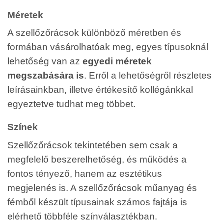
Méretek
A szellőzőrácsok különböző méretben és
formában vásárolhatóak meg, egyes típusoknál
lehetőség van az
egyedi méretek
megszabására is
. Erről a lehetőségről részletes
leírásainkban, illetve értékesítő kollégánkkal
egyeztetve tudhat meg többet.
Színek
Szellőzőrácsok tekintetében sem csak a
megfelelő beszerelhetőség, és működés a
fontos tényező, hanem az esztétikus
megjelenés is. A szellőzőrácsok műanyag és
fémből készült típusainak számos fajtája is
elérhető többféle színválasztékban.