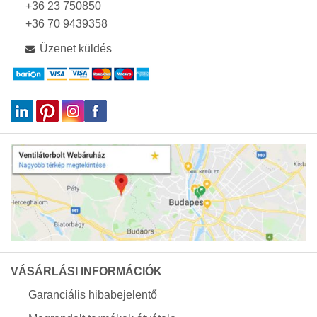
+36 23 750850
+36 70 9439358
Üzenet küldés
VÁSÁRLÁSI INFORMÁCIÓK
Garanciális hibabejelentő