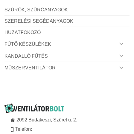
SZŰRŐK, SZŰRŐANYAGOK
SZERELÉSI SEGÉDANYAGOK
HUZATFOKOZÓ
FŰTŐ KÉSZÜLÉKEK
KANDALLÓ FŰTÉS
MŰSZERVENTILÁTOR
2092 Budakeszi, Szüret u. 2.
Telefon: