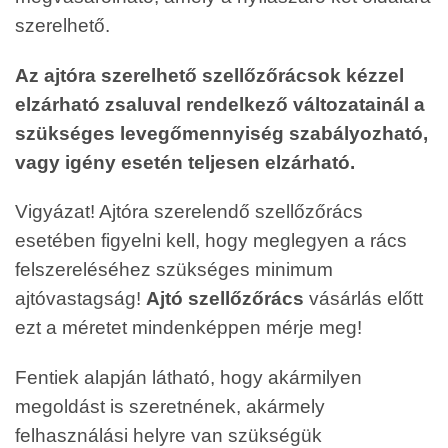
szerelhető.
Az ajtóra szerelhető szellőzőrácsok kézzel
elzárható zsaluval rendelkező változatainál a
szükséges levegőmennyiség szabályozható,
vagy igény esetén teljesen elzárható.
Vigyázat! Ajtóra szerelendő szellőzőrács
esetében figyelni kell, hogy meglegyen a rács
felszereléséhez szükséges minimum
ajtóvastagság!
Ajtó szellőzőrács
vásárlás előtt
ezt a méretet mindenképpen mérje meg!
Fentiek alapján látható, hogy akármilyen
megoldást is szeretnének, akármely
felhasználási helyre van szükségük