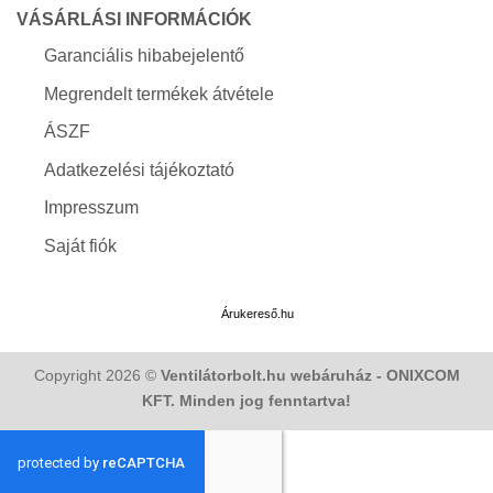
VÁSÁRLÁSI INFORMÁCIÓK
Garanciális hibabejelentő
Megrendelt termékek átvétele
ÁSZF
Adatkezelési tájékoztató
Impresszum
Saját fiók
Árukereső.hu
Copyright 2026 ©
Ventilátorbolt.hu webáruház - ONIXCOM
KFT. Minden jog fenntartva!