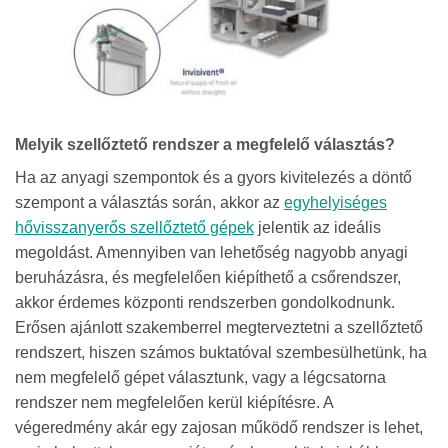
Melyik szellőztető rendszer a megfelelő választás?
Ha az anyagi szempontok és a gyors kivitelezés a döntő
szempont a választás során, akkor az
egyhelyiséges
hővisszanyerős szellőztető gépek
jelentik az ideális
megoldást. Amennyiben van lehetőség nagyobb anyagi
beruházásra, és megfelelően kiépíthető a csőrendszer,
akkor érdemes központi rendszerben gondolkodnunk.
Erősen ajánlott szakemberrel megterveztetni a szellőztető
rendszert, hiszen számos buktatóval szembesülhetünk, ha
nem megfelelő gépet választunk, vagy a légcsatorna
rendszer nem megfelelően kerül kiépítésre. A
végeredmény akár egy zajosan működő rendszer is lehet,