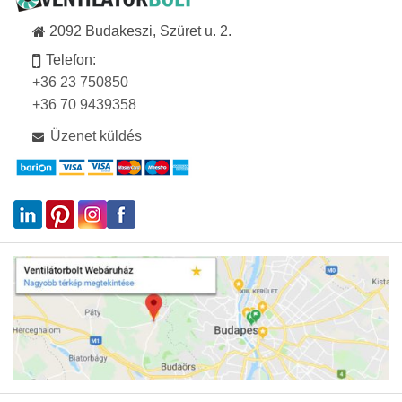
2092 Budakeszi, Szüret u. 2.
Telefon:
+36 23 750850
+36 70 9439358
Üzenet küldés