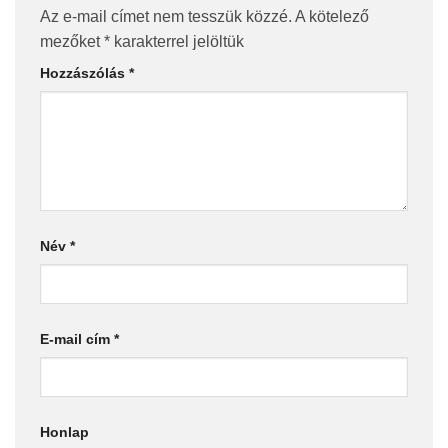
Az e-mail címet nem tesszük közzé.
A kötelező
mezőket
*
karakterrel jelöltük
Hozzászólás
*
Név
*
E-mail cím
*
Honlap