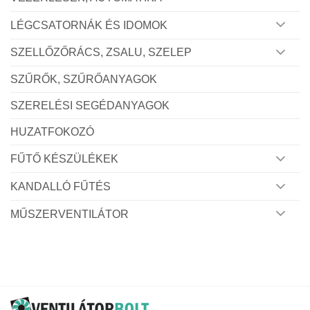
LÉGCSATORNÁK ÉS IDOMOK
SZELLŐZŐRÁCS, ZSALU, SZELEP
SZŰRŐK, SZŰRŐANYAGOK
SZERELÉSI SEGÉDANYAGOK
HUZATFOKOZÓ
FŰTŐ KÉSZÜLÉKEK
KANDALLÓ FŰTÉS
MŰSZERVENTILÁTOR