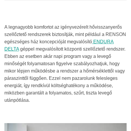
A legnagyobb komfortot az igényvezérelt hővisszanyerős
szellőztető rendszerek biztosítják, mint például a RENSON
egészséges ház koncepcióját megvalósító
ENDURA
DELTA
géppel megvalósított központi szellőztető rendszer.
Ebben az esetben akár napi program vagy a levegő
minőségét folyamatosan figyelve szabályozhatjuk, hogy
mikor lépjen működésbe a rendszer a hőmérséklettől vagy
páraszinttől függően. Ezzel nem pazarolunk felesleges
energiát, így rendkívül költséghatékony a működése,
miközben garantált a folyamatos, szűrt, tiszta levegő
utánpótlása.