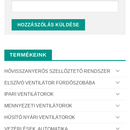
TERMÉKEINK
HŐVISSZANYERŐS SZELLŐZTETŐ RENDSZER
ELSZÍVÓ VENTILÁTOR FÜRDŐSZOBÁBA
IPARI VENTILÁTOROK
MENNYEZETI VENTILÁTOROK
HŰSÍTŐ NYÁRI VENTILÁTOROK
VEZÉRLÉSEK, AUTOMATIKA