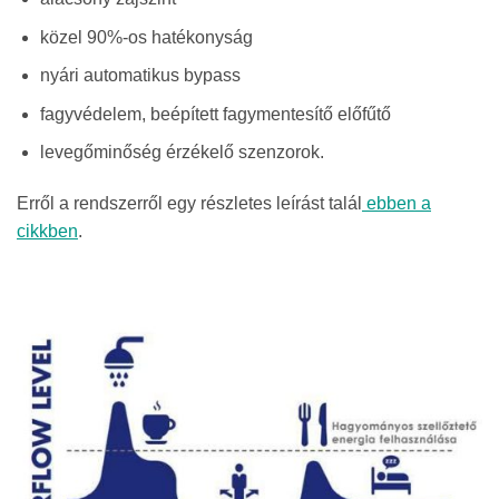
közel 90%-os hatékonyság
nyári automatikus bypass
fagyvédelem, beépített fagymentesítő előfűtő
levegőminőség érzékelő szenzorok.
Erről a rendszerről egy részletes leírást talál
ebben a
cikkben
.