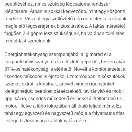
beépítéséhez, nincs szükség légcsatorna rendszer
kiépítésére. Árban is sokkal kedvezőbb, mint egy központi
rendszer. Viszont egy szellőztető gép nem elég a lakásunk
megfelelő légcseréjének biztosításához. A lakás méretétől
függően 2-4 gépre lesz szükségünk, ha valóban tökéletes
megoldást szeretnénk.
Energiahatékonyság szempontjából alig marad el a
központi hővisszanyerős szellőztető gépektől, hiszen akár
87%-os hatékonyság is elérhető. Növeli a komfortérzetet a
csendes működés is éjszakai üzemmódban. A készülékek
számos extrát is kínálnak, amivel minden igényünket
kielégíthetjük: beépített páraérzékelő, távirányító és mobil
applikáció, csendes működésű és hosszú élettartamú EC
motor, illetve a több fokozatban állítható teljesítmény. Ez
tehát egy egyszerű és nagyszerű módja a folyamatos friss
levegő biztosításának ablaknyitás nélkül.