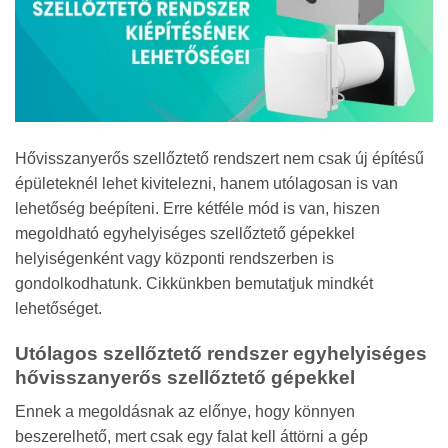
Hővisszanyerős szellőztető rendszert nem csak új építésű
épületeknél lehet kivitelezni, hanem utólagosan is van
lehetőség beépíteni. Erre kétféle mód is van, hiszen
megoldható egyhelyiséges szellőztető gépekkel
helyiségenként vagy központi rendszerben is
gondolkodhatunk. Cikkünkben bemutatjuk mindkét
lehetőséget.
Utólagos szellőztető rendszer egyhelyiséges
hővisszanyerős szellőztető gépekkel
Ennek a megoldásnak az előnye, hogy könnyen
beszerelhető, mert csak egy falat kell áttörni a gép