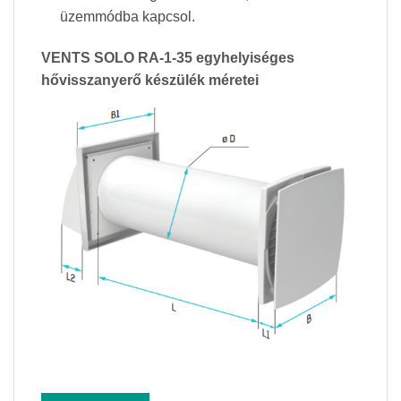
üzemmódba kapcsol.
VENTS SOLO RA-1-35 egyhelyiséges
hővisszanyerő készülék méretei