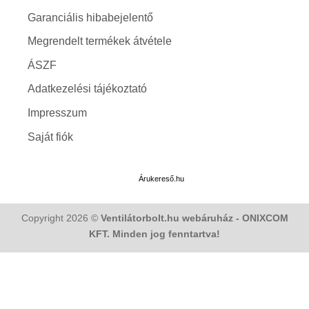
Garanciális hibabejelentő
Megrendelt termékek átvétele
ÁSZF
Adatkezelési tájékoztató
Impresszum
Saját fiók
Árukereső.hu
Copyright 2026 ©
Ventilátorbolt.hu webáruház - ONIXCOM
KFT. Minden jog fenntartva!