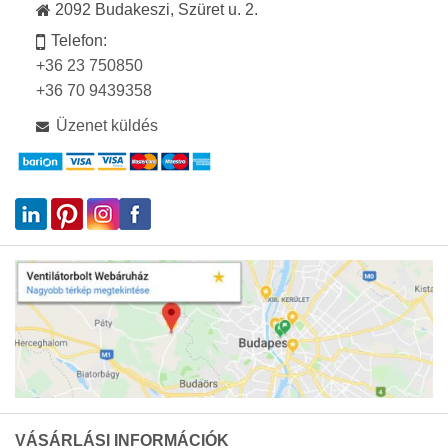
2092 Budakeszi, Szüret u. 2.
Telefon:
+36 23 750850
+36 70 9439358
Üzenet küldés
VÁSÁRLÁSI INFORMÁCIÓK