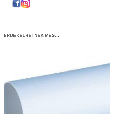
ÉRDEKELHETNEK MÉG…