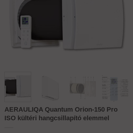
AERAULIQA Quantum Orion-150 Pro
ISO kültéri hangcsillapító elemmel