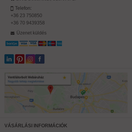
Telefon:
+36 23 750850
+36 70 9439358
Üzenet küldés
VÁSÁRLÁSI INFORMÁCIÓK