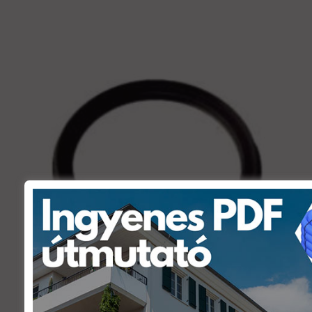
989Ft
-
157
989Ft