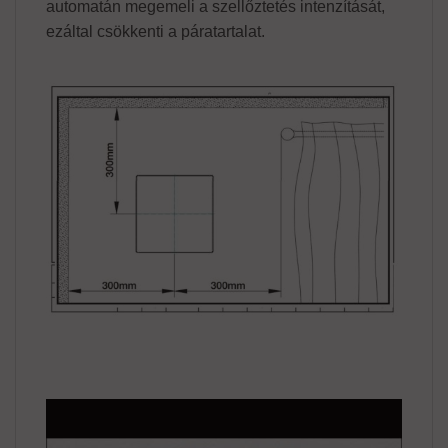
automatán megemeli a szellőztetés intenzítását,
ezáltal csökkenti a páratartalat.