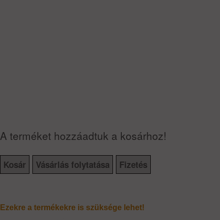
A terméket hozzáadtuk a kosárhoz!
Kosár
Vásárlás folytatása
Fizetés
Ezekre a termékekre is szüksége lehet!