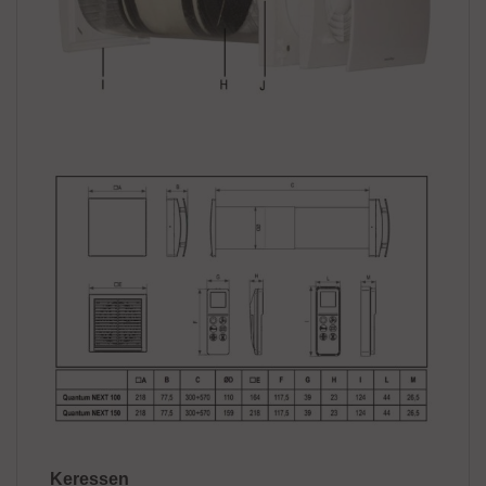
Keressen