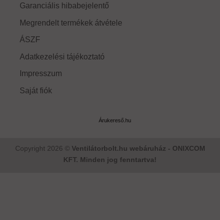
Garanciális hibabejelentő
Megrendelt termékek átvétele
ÁSZF
Adatkezelési tájékoztató
Impresszum
Saját fiók
Árukereső.hu
Copyright 2026 ©
Ventilátorbolt.hu webáruház - ONIXCOM
KFT. Minden jog fenntartva!