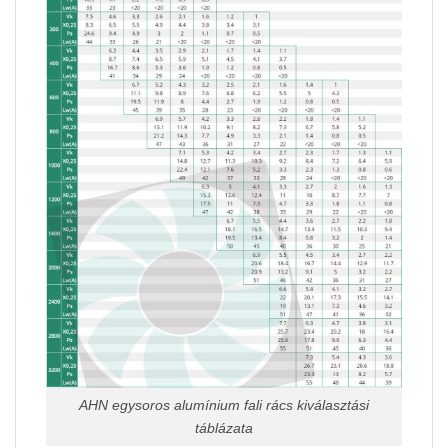
AHN egysoros alumínium fali rács kiválasztási
táblázata