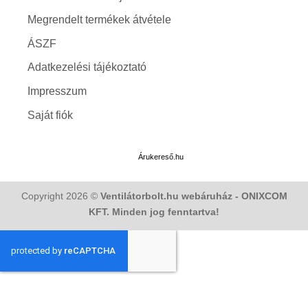
Megrendelt termékek átvétele
ÁSZF
Adatkezelési tájékoztató
Impresszum
Saját fiók
Árukereső.hu
Copyright 2026 ©
Ventilátorbolt.hu webáruház - ONIXCOM
KFT. Minden jog fenntartva!