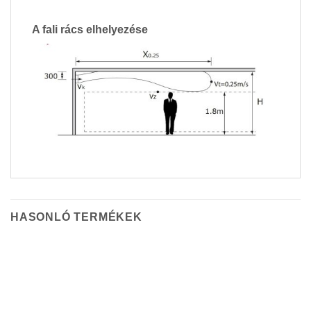
A fali rács elhelyezése
HASONLÓ TERMÉKEK