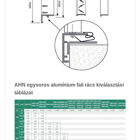
AHN egysoros alumínium fali rács kiválasztási
táblázat