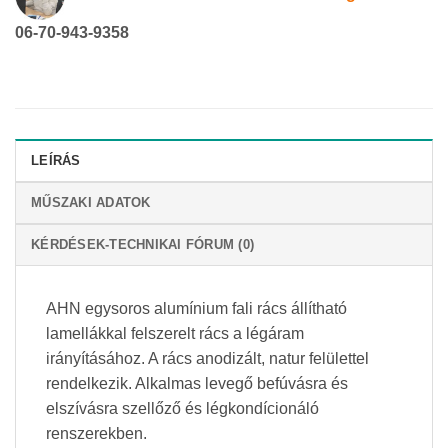
06-70-943-9358
LEÍRÁS
MŰSZAKI ADATOK
KÉRDÉSEK-TECHNIKAI FÓRUM (0)
AHN egysoros alumínium fali rács állítható
lamellákkal felszerelt rács a légáram
irányításához. A rács anodizált, natur felülettel
rendelkezik. Alkalmas levegő befúvásra és
elszívásra szellőző és légkondícionáló
renszerekben.