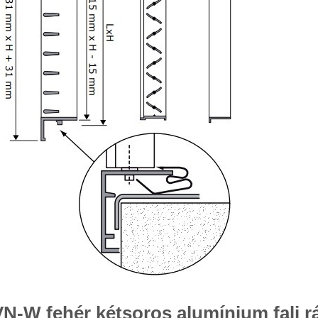
-W fehér kétsoros alumínium fali rác