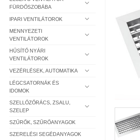
FÜRDŐSZOBÁBA
IPARI VENTILÁTOROK
MENNYEZETI
VENTILÁTOROK
HŰSÍTŐ NYÁRI
VENTILÁTOROK
VEZÉRLÉSEK, AUTOMATIKA
LÉGCSATORNÁK ÉS
IDOMOK
SZELLŐZŐRÁCS, ZSALU,
SZELEP
SZŰRŐK, SZŰRŐANYAGOK
SZERELÉSI SEGÉDANYAGOK