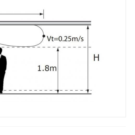
áblázata