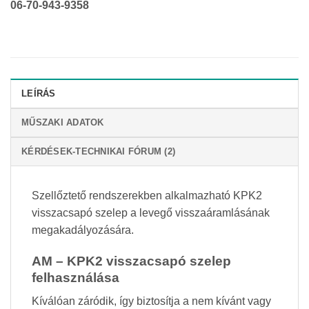
06-70-943-9358
LEÍRÁS
MŰSZAKI ADATOK
KÉRDÉSEK-TECHNIKAI FÓRUM (2)
Szellőztető rendszerekben alkalmazható KPK2
visszacsapó szelep a levegő visszaáramlásának
megakadályozására.
AM – KPK2 visszacsapó szelep
felhasználása
Kíválóan záródik, így biztosítja a nem kívánt vagy