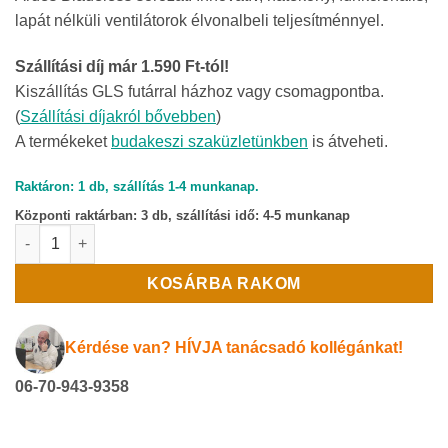
lapát nélküli ventilátorok élvonalbeli teljesítménnyel.
Szállítási díj már 1.590 Ft-tól!
Kiszállítás GLS futárral házhoz vagy csomagpontba.
(
Szállítási díjakról bővebben
)
A termékeket
budakeszi szaküzletünkben
is átveheti.
Raktáron: 1 db, szállítás 1-4 munkanap.
Központi raktárban:
3 db, szállítási idő: 4-5 munkanap
ARDES 5BL3 Lapát nélküli ventilátor mennyiség
KOSÁRBA RAKOM
Kérdése van? HÍVJA tanácsadó kollégánkat!
06-70-943-9358