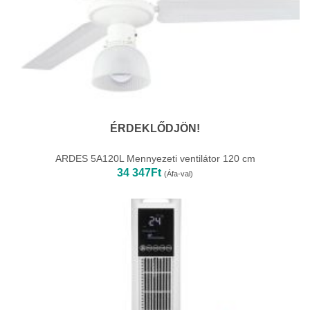
ÉRDEKLŐDJÖN!
ARDES 5A120L Mennyezeti ventilátor 120 cm
34 347
Ft
(Áfa-val)