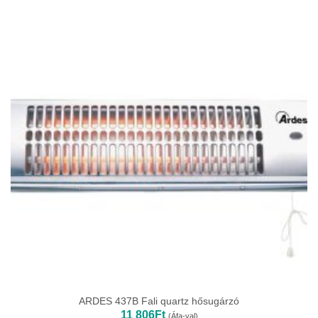
ARDES 437B Fali quartz hősugárzó
11 806
Ft
(Áfa-val)