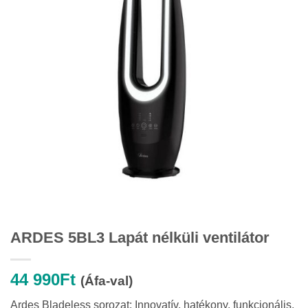
ARDES 5BL3 Lapát nélküli ventilátor
44 990
Ft
(Áfa-val)
Ardes Bladeless sorozat: Innovatív, hatékony, funkcionális,