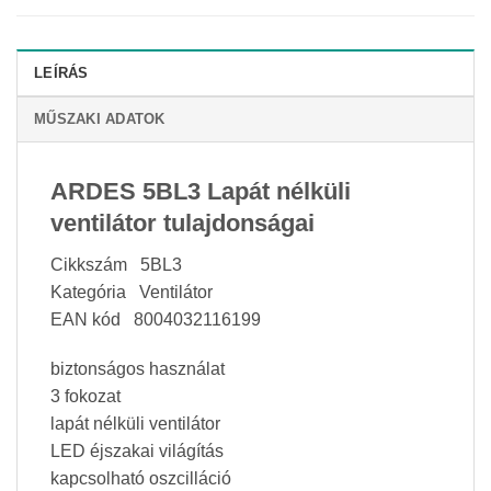
LEÍRÁS
MŰSZAKI ADATOK
ARDES 5BL3 Lapát nélküli
ventilátor tulajdonságai
Cikkszám 5BL3
Kategória Ventilátor
EAN kód 8004032116199
biztonságos használat
3 fokozat
lapát nélküli ventilátor
LED éjszakai világítás
kapcsolható oszcilláció