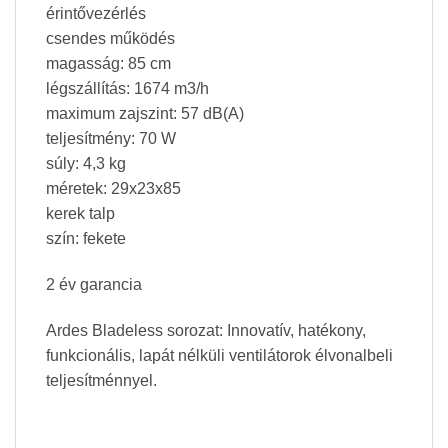
érintővezérlés
csendes működés
magasság: 85 cm
légszállítás: 1674 m3/h
maximum zajszint: 57 dB(A)
teljesítmény: 70 W
súly: 4,3 kg
méretek: 29x23x85
kerek talp
szín: fekete
2 év garancia
Ardes Bladeless sorozat: Innovatív, hatékony,
funkcionális, lapát nélküli ventilátorok élvonalbeli
teljesítménnyel.