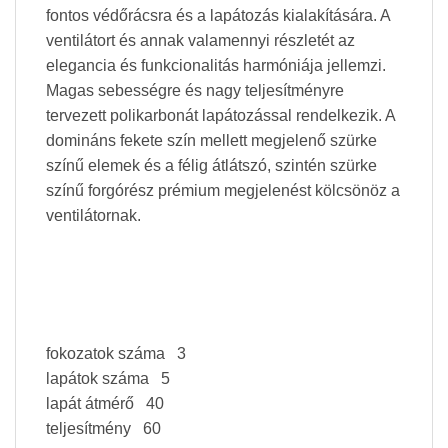
fontos védőrácsra és a lapátozás kialakítására. A
ventilátort és annak valamennyi részletét az
elegancia és funkcionalitás harmóniája jellemzi.
Magas sebességre és nagy teljesítményre
tervezett polikarbonát lapátozással rendelkezik. A
domináns fekete szín mellett megjelenő szürke
színű elemek és a félig átlátszó, szintén szürke
színű forgórész prémium megjelenést kölcsönöz a
ventilátornak.
fokozatok száma 3
lapátok száma 5
lapát átmérő 40
teljesítmény 60