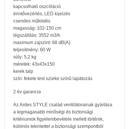
kapcsolható oszcilláció
érintővezérlés, LED kijelzés
csendes működés
magasság: 102-150 cm
légszállítás: 3552 m3/h
maximum zajszint: 68 dB(A)
teljesítmény: 60 W
súly: 5,2 kg
méretek: 43x43x150
kerek talp
szín: fekete test szürke színű lapátozás
2 év garancia
Az Ardes STYLE család ventilátorainak gyártása
a legmagasabb minőségi és biztonsági
kritériumok figyelembevétele mellett történik,
különös tekintettel a biztonsági szempontból