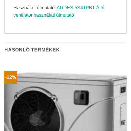
Használati útmutató:
ARDES 5S41PBT Álló
ventilátor használati útmutató
HASONLÓ TERMÉKEK
-12%