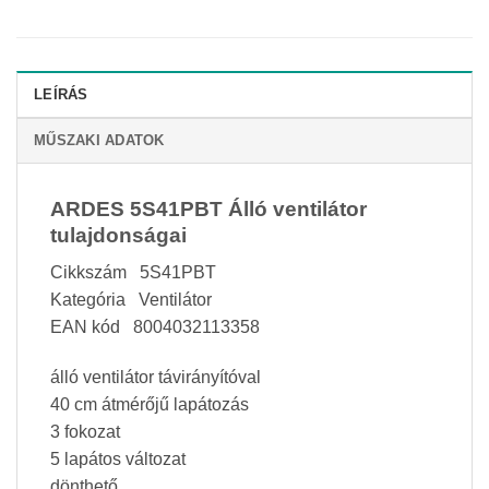
LEÍRÁS
MŰSZAKI ADATOK
ARDES 5S41PBT Álló ventilátor
tulajdonságai
Cikkszám 5S41PBT
Kategória Ventilátor
EAN kód 8004032113358
álló ventilátor távirányítóval
40 cm átmérőjű lapátozás
3 fokozat
5 lapátos változat
dönthető