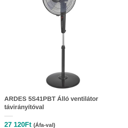
ARDES 5S41PBT Álló ventilátor
távirányítóval
27 120
Ft
(Áfa-val)