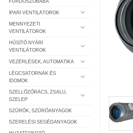
FÜRDŐSZOBÁBA
IPARI VENTILÁTOROK
MENNYEZETI
VENTILÁTOROK
HŰSÍTŐ NYÁRI
VENTILÁTOROK
VEZÉRLÉSEK, AUTOMATIKA
LÉGCSATORNÁK ÉS
IDOMOK
SZELLŐZŐRÁCS, ZSALU,
SZELEP
SZŰRŐK, SZŰRŐANYAGOK
SZERELÉSI SEGÉDANYAGOK