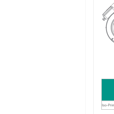
Iso-Pri