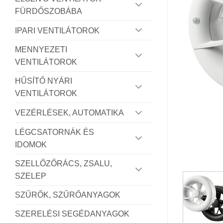
FÜRDŐSZOBÁBA
IPARI VENTILÁTOROK
MENNYEZETI
VENTILÁTOROK
HŰSÍTŐ NYÁRI
VENTILÁTOROK
VEZÉRLÉSEK, AUTOMATIKA
LÉGCSATORNÁK ÉS
IDOMOK
SZELLŐZŐRÁCS, ZSALU,
SZELEP
SZŰRŐK, SZŰRŐANYAGOK
SZERELÉSI SEGÉDANYAGOK