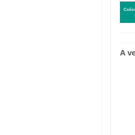
Csőc
A ve