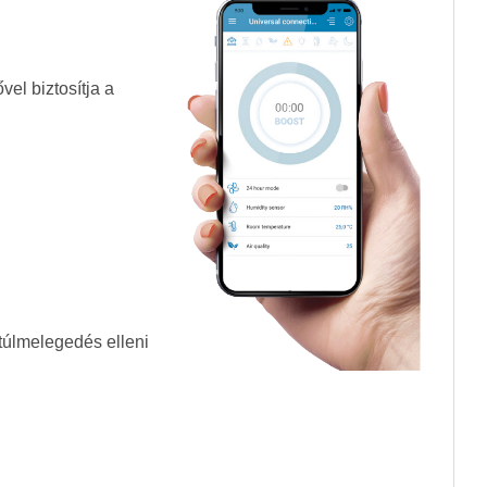
el biztosítja a
túlmelegedés elleni