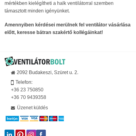
mértékben kielégítheti a halk ventilátorral szemben
támasztott minden igényünket.
Amennyiben kérdései merülnek fel ventilátor vásárlása
előtt, keresse bátran szakértő kollégáinkat!
2092 Budakeszi, Szüret u. 2.
Telefon:
+36 23 750850
+36 70 9439358
Üzenet küldés