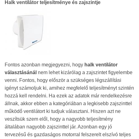
Halk ventilátor teljesítménye és zajszintje
Fontos azonban megjegyezni, hogy
halk ventilátor
választásánál
nem lehet kizárólag a zajszintet figyelembe
venni. Fontos, hogy először a szükséges légszállítási
igényt számoljuk ki, amihez megfelelő teljesítményt szintén
hozzá kell rendelni. Ha ezek az adatok már rendelkezésre
állnak, akkor ebben a kategóriában a legkisebb zajszinttel
működő ventilátort ki tudjuk választani. Hiszen azt ne
veszítsük szem elől, hogy a nagyobb teljesítmény
általában nagyobb zajszinttel jár. Azonban egy jó
tervezésű és gazdaságos motorral felszerelt elszívó teljes