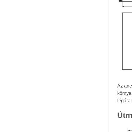
Az anem
környe
légára
Útm