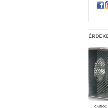
ÉRDEK
CAIROX 