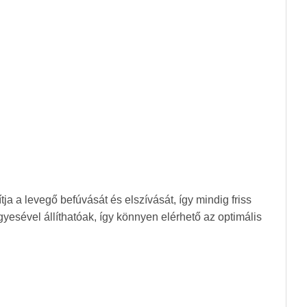
ja a levegő befúvását és elszívását, így mindig friss
yesével állíthatóak, így könnyen elérhető az optimális