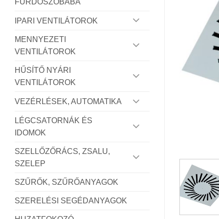
FÜRDŐSZOBÁBA
IPARI VENTILÁTOROK
MENNYEZETI
VENTILÁTOROK
HŰSÍTŐ NYÁRI
VENTILÁTOROK
VEZÉRLÉSEK, AUTOMATIKA
LÉGCSATORNÁK ÉS
IDOMOK
SZELLŐZŐRÁCS, ZSALU,
SZELEP
SZŰRŐK, SZŰRŐANYAGOK
SZERELÉSI SEGÉDANYAGOK