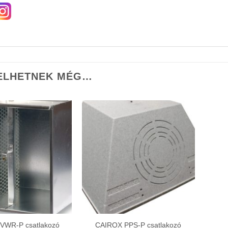
ELHETNEK MÉG…
VWR-P csatlakozó
CAIROX PPS-P csatlakozó