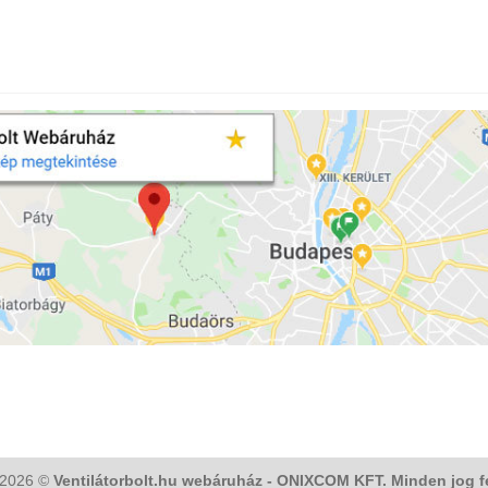
 2026 ©
Ventilátorbolt.hu webáruház - ONIXCOM KFT. Minden jog f