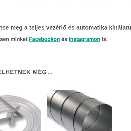
tse meg a teljes vezérlő és automatika kínálat
sen minket
Facebookon
és
Instagramon
is!
ELHETNEK MÉG…