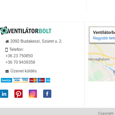
2092 Budakeszi, Szüret u. 2.
Telefon:
+36 23 750850
+36 70 9439358
Üzenet küldés
Copyright