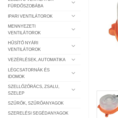
FÜRDŐSZOBÁBA
IPARI VENTILÁTOROK
MENNYEZETI
VENTILÁTOROK
HŰSÍTŐ NYÁRI
VENTILÁTOROK
VEZÉRLÉSEK, AUTOMATIKA
LÉGCSATORNÁK ÉS
IDOMOK
SZELLŐZŐRÁCS, ZSALU,
SZELEP
SZŰRŐK, SZŰRŐANYAGOK
SZERELÉSI SEGÉDANYAGOK