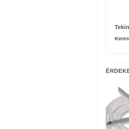
Tekin
Keres
ÉRDEK