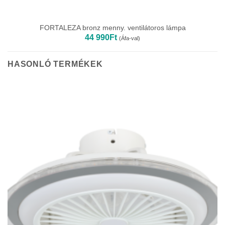
FORTALEZA bronz menny. ventilátoros lámpa
44 990
Ft
(Áfa-val)
HASONLÓ TERMÉKEK