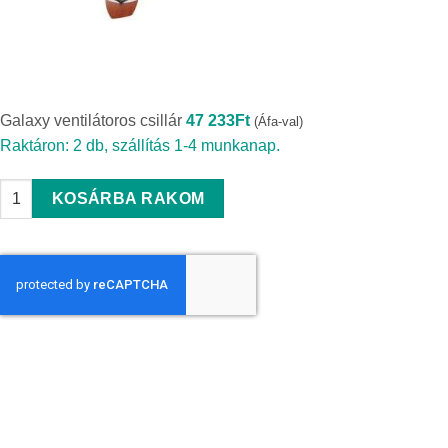
Galaxy ventilátoros csillár
47 233
Ft
(Áfa-val)
Raktáron: 2 db, szállítás 1-4 munkanap.
Galaxy ventilátoros csillár quantity
KOSÁRBA RAKOM