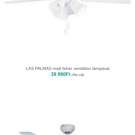
LAS PALMAS matt fehér ventilátor lámpával
39 990
Ft
(Áfa-val)