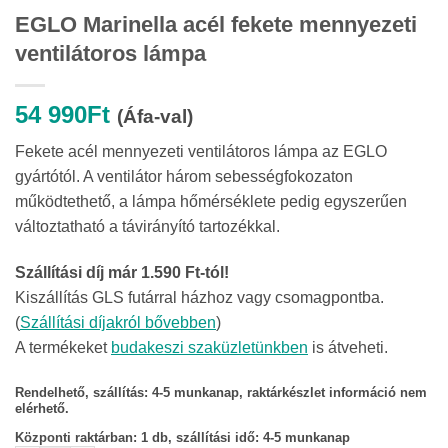
EGLO Marinella acél fekete mennyezeti
ventilátoros lámpa
54 990
Ft
(Áfa-val)
Fekete acél mennyezeti ventilátoros lámpa az EGLO
gyártótól. A ventilátor három sebességfokozaton
működtethető, a lámpa hőmérséklete pedig egyszerűen
változtatható a távirányító tartozékkal.
Szállítási díj már 1.590 Ft-tól!
Kiszállítás GLS futárral házhoz vagy csomagpontba.
(
Szállítási díjakról bővebben
)
A termékeket
budakeszi szaküzletünkben
is átveheti.
Rendelhető, szállítás: 4-5 munkanap, raktárkészlet információ nem
elérhető.
Központi raktárban:
1 db, szállítási idő: 4-5 munkanap