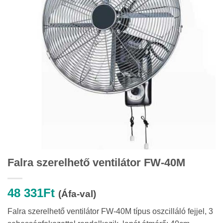
Falra szerelhető ventilátor FW-40M
48 331
Ft
(Áfa-val)
Falra szerelhető ventilátor FW-40M típus oszcilláló fejjel, 3