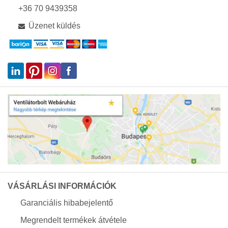
+36 70 9439358
Üzenet küldés
VÁSÁRLÁSI INFORMÁCIÓK
Garanciális hibabejelentő
Megrendelt termékek átvétele