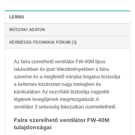
LEÍRÁS
MŰSZAKI ADATOK
KÉRDÉSEK-TECHNIKAI FÓRUM (3)
Az falra szerelhető ventilátor FW-40M típus
lakásokban és ipari létesítményekben a falra
szerelve és a megfelelő irányba forgatva biztosítja
a kellemes közérzetet nagy melegben és
kánikulában. Az oszcilláló biztosítja nagyobb
légterek levegőjének megmozgatását. A
ventilátor 3 sebesség fokozatban üzemeltethető.
Falra szerelhető ventilátor FW-40M
tulajdonságai