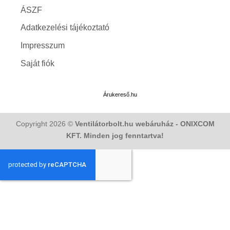
ÁSZF
Adatkezelési tájékoztató
Impresszum
Saját fiók
Árukereső.hu
Copyright 2026 ©
Ventilátorbolt.hu webáruház - ONIXCOM
KFT. Minden jog fenntartva!