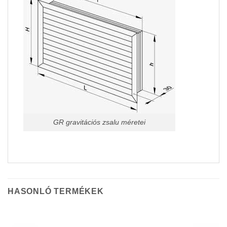
GR gravitációs zsalu méretei
HASONLÓ TERMÉKEK