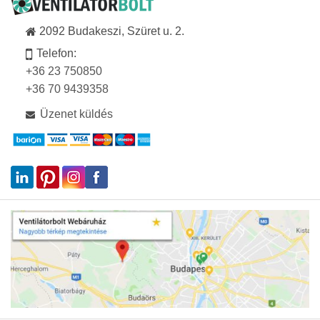
2092 Budakeszi, Szüret u. 2.
Telefon:
+36 23 750850
+36 70 9439358
Üzenet küldés