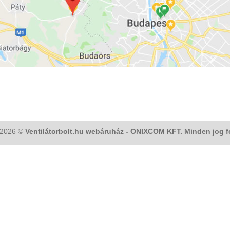
 2026 ©
Ventilátorbolt.hu webáruház - ONIXCOM KFT. Minden jog f