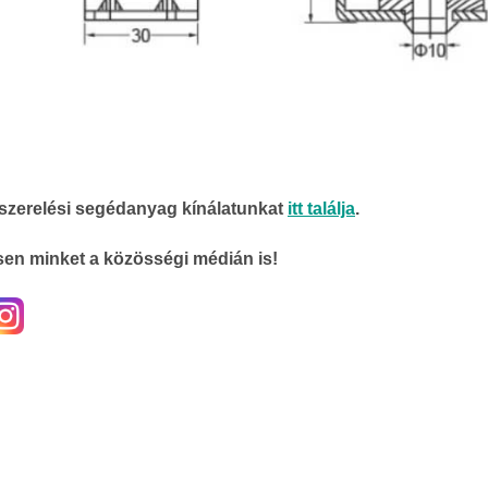
 szerelési segédanyag kínálatunkat
itt találja
.
en minket a közösségi médián is!