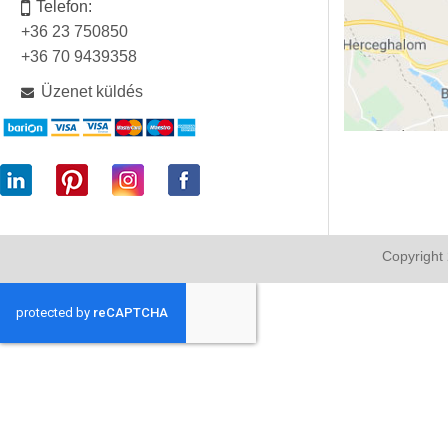
Telefon:
+36 23 750850
+36 70 9439358
Üzenet küldés
Copyright