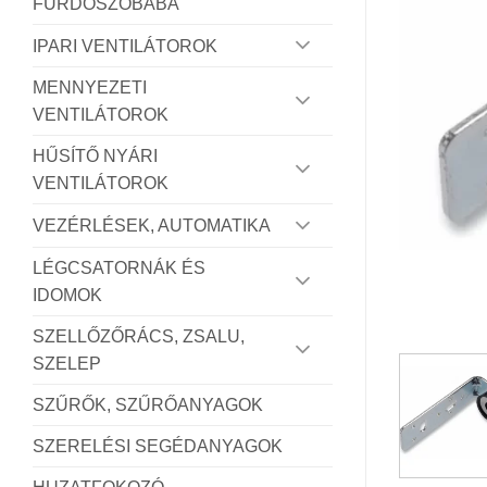
FÜRDŐSZOBÁBA
IPARI VENTILÁTOROK
MENNYEZETI
VENTILÁTOROK
HŰSÍTŐ NYÁRI
VENTILÁTOROK
VEZÉRLÉSEK, AUTOMATIKA
LÉGCSATORNÁK ÉS
IDOMOK
SZELLŐZŐRÁCS, ZSALU,
SZELEP
SZŰRŐK, SZŰRŐANYAGOK
SZERELÉSI SEGÉDANYAGOK