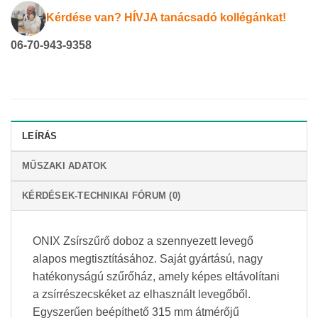
Kérdése van? HÍVJA tanácsadó kollégánkat!
06-70-943-9358
LEÍRÁS
MŰSZAKI ADATOK
KÉRDÉSEK-TECHNIKAI FÓRUM (0)
ONIX Zsírszűrő doboz a szennyezett levegő
alapos megtisztításához. Saját gyártású, nagy
hatékonyságú szűrőház, amely képes eltávolítani
a zsírrészecskéket az elhasznált levegőből.
Egyszerűen beépíthető 315 mm átmérőjű