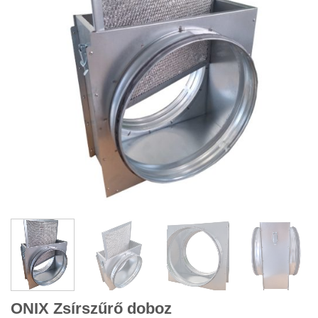
ONIX Zsírszűrő doboz