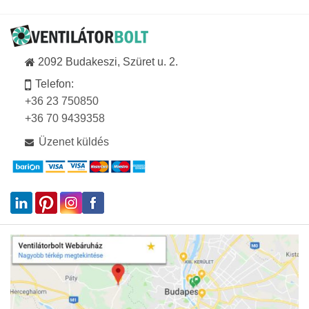
2092 Budakeszi, Szüret u. 2.
Telefon:
+36 23 750850
+36 70 9439358
Üzenet küldés