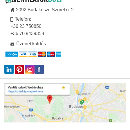
2092 Budakeszi, Szüret u. 2.
Telefon:
+36 23 750850
+36 70 9439358
Üzenet küldés