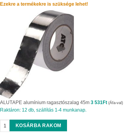
Ezekre a termékekre is szüksége lehet!
ALUTAPE alumínium ragasztószalag 45m
3 531
Ft
(Áfa-val)
Raktáron: 12 db, szállítás 1-4 munkanap.
ALUTAPE alumínium ragasztószalag 45m quantity
KOSÁRBA RAKOM