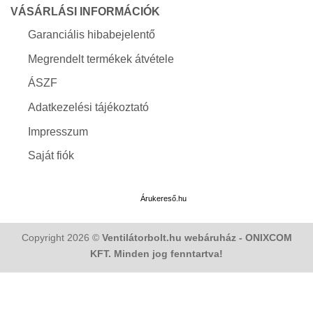
VÁSÁRLÁSI INFORMÁCIÓK
Garanciális hibabejelentő
Megrendelt termékek átvétele
ÁSZF
Adatkezelési tájékoztató
Impresszum
Saját fiók
Árukereső.hu
Copyright 2026 ©
Ventilátorbolt.hu webáruház - ONIXCOM
KFT. Minden jog fenntartva!