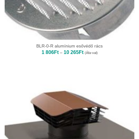
BLR-0-R alumínium esővédő rács
Ártartomány:
1 806
Ft
10 265
Ft
–
(Áfa-val)
1
806Ft
-
10
265Ft