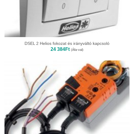
DSEL 2 Helios fokozat és irányváltó kapcsoló
24 384
Ft
(Áfa-val)