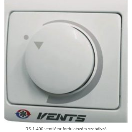
338
680Ft
RS-1-400 ventilátor fordulatszám szabályzó