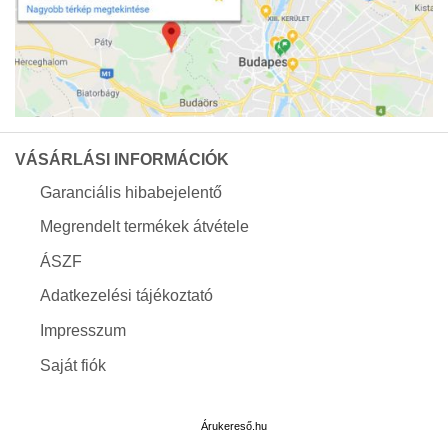
VÁSÁRLÁSI INFORMÁCIÓK
Garanciális hibabejelentő
Megrendelt termékek átvétele
ÁSZF
Adatkezelési tájékoztató
Impresszum
Saját fiók
Árukereső.hu