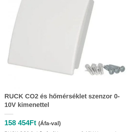
RUCK CO2 és hőmérséklet szenzor 0-
10V kimenettel
158 454
Ft
(Áfa-val)