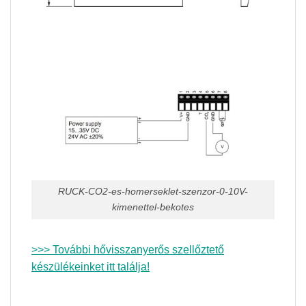
RUCK-CO2-es-homerseklet-szenzor-0-10V-
kimenettel-bekotes
>>> További hővisszanyerős szellőztető
készülékeinket itt találja!