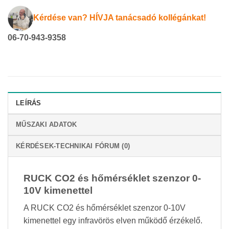
Kérdése van? HÍVJA tanácsadó kollégánkat!
06-70-943-9358
LEÍRÁS
MŰSZAKI ADATOK
KÉRDÉSEK-TECHNIKAI FÓRUM (0)
RUCK CO2 és hőmérséklet szenzor 0-
10V kimenettel
A RUCK CO2 és hőmérséklet szenzor 0-10V
kimenettel egy infravörös elven működő érzékelő.