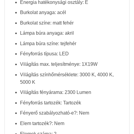
Energia hatékonysági osztály: E
Burkolat anyaga: acél
Burkolat színe: matt fehér
Lámpa búra anyaga: akril
Lámpa búra színe: tejfehér
Fényforrás típusa: LED
Világítás max. teljesítménye: 1X19W
Világítás színhőmérséklete: 3000 K, 4000 K,
5000 K
Világítás fényárama: 2300 Lumen
Fényforrás tartozék: Tartozék
Fényerő szabályozható-e?: Nem
Elem tartozék?: Nem
Elemek száma: 2