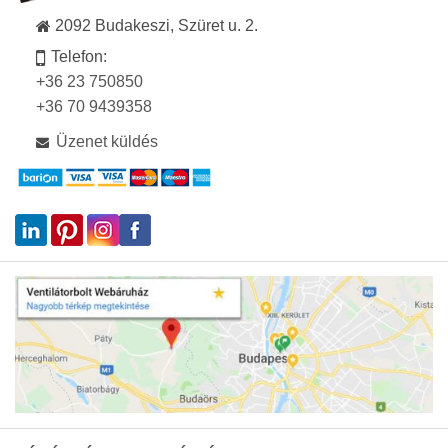
2092 Budakeszi, Szüret u. 2.
Telefon:
+36 23 750850
+36 70 9439358
Üzenet küldés