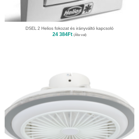
DSEL 2 Helios fokozat és irányváltó kapcsoló
24 384
Ft
(Áfa-val)