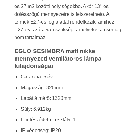
és 27 m2 közötti helyiségekbe. Akár 13°-os
dőlésszögű mennyezetre is felszerelhető. A
termék E27-es foglalattal rendelkezik, amihez
E27-es izzóra van szükség, amelyeket a csomag
nem tartalmaz.
EGLO SESIMBRA matt nikkel
mennyezeti ventilátoros lámpa
tulajdonságai
Garancia: 5 év
Magasság: 326mm
Lapát átmérő: 1320mm
Súly: 6,912kg
Érintésvédelmi osztály: 1
IP védettség: IP20