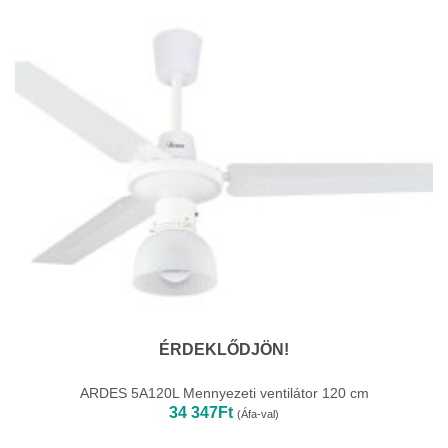
ÉRDEKLŐDJÖN!
ARDES 5A120L Mennyezeti ventilátor 120 cm
34 347
Ft
(Áfa-val)