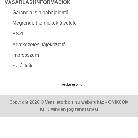
VÁSÁRLÁSI INFORMÁCIÓK
Garanciális hibabejelentő
Megrendelt termékek átvétele
ÁSZF
Adatkezelési tájékoztató
Impresszum
Saját fiók
Árukereső.hu
Copyright 2026 ©
Ventilátorbolt.hu webáruház - ONIXCOM
KFT. Minden jog fenntartva!