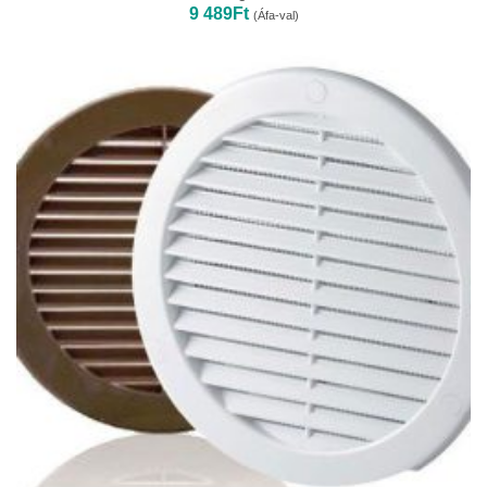
9 489
Ft
(Áfa-val)