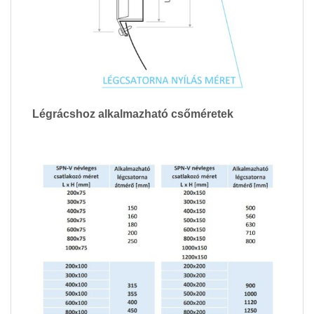
Légrácshoz alkalmazható csőméretek