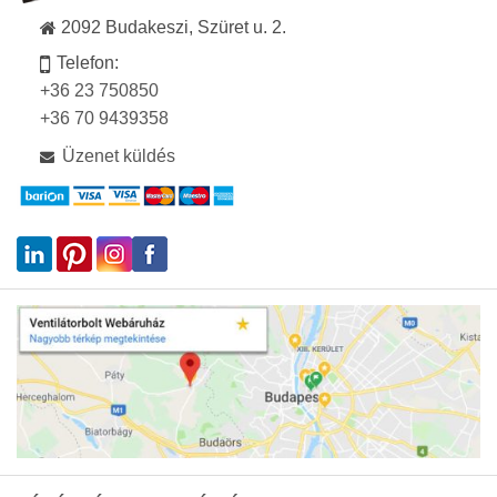
2092 Budakeszi, Szüret u. 2.
Telefon:
+36 23 750850
+36 70 9439358
Üzenet küldés