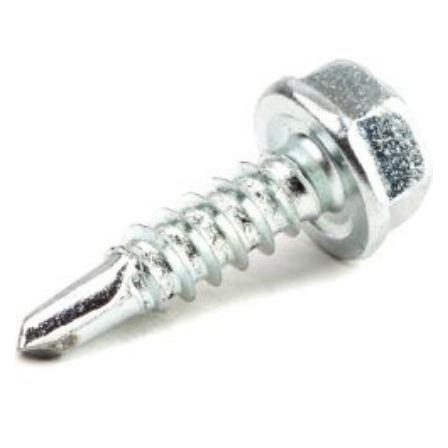
-
3
754Ft