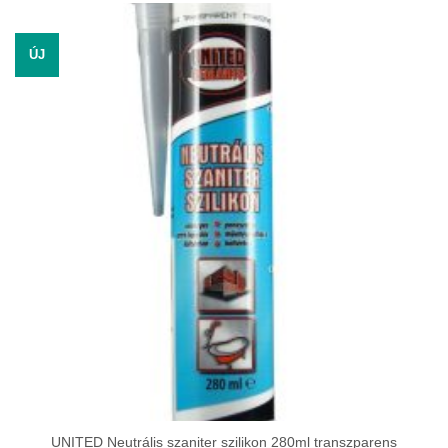
ÚJ
UNITED Neutrális szaniter szilikon 280ml transzparens