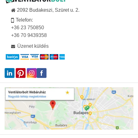
2092 Budakeszi, Szüret u. 2.
Telefon:
+36 23 750850
+36 70 9439358
Üzenet küldés