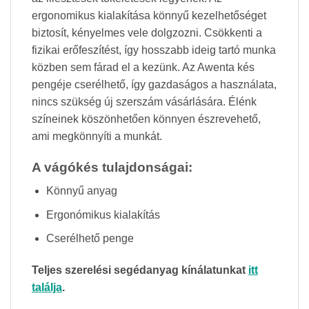
ergonomikus kialakítása könnyű kezelhetőséget
biztosít, kényelmes vele dolgzozni. Csökkenti a
fizikai erőfeszítést, így hosszabb ideig tartó munka
közben sem fárad el a kezünk. Az Awenta kés
pengéje cserélhető, így gazdaságos a használata,
nincs szükség új szerszám vásárlására. Élénk
színeinek köszönhetően könnyen észrevehető,
ami megkönnyíti a munkát.
A vágókés tulajdonságai:
Könnyű anyag
Ergonómikus kialakítás
Cserélhető penge
Teljes szerelési segédanyag kínálatunkat
itt
találja
.