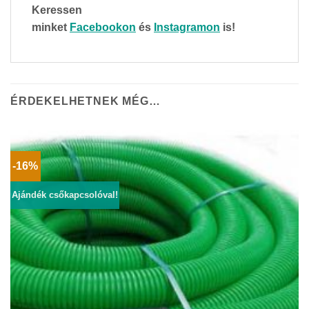
Keressen
minket
Facebookon
és
Instagramon
is!
ÉRDEKELHETNEK MÉG…
-16%
Ajándék csőkapcsolóval!