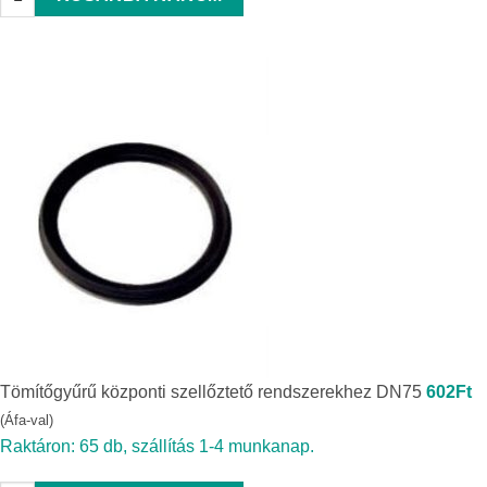
Tömítőgyűrű központi szellőztető rendszerekhez DN75
602
Ft
(Áfa-val)
Raktáron: 65 db, szállítás 1-4 munkanap.