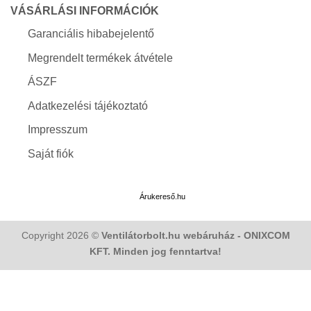
VÁSÁRLÁSI INFORMÁCIÓK
Garanciális hibabejelentő
Megrendelt termékek átvétele
ÁSZF
Adatkezelési tájékoztató
Impresszum
Saját fiók
Árukereső.hu
Copyright 2026 ©
Ventilátorbolt.hu webáruház - ONIXCOM
KFT. Minden jog fenntartva!