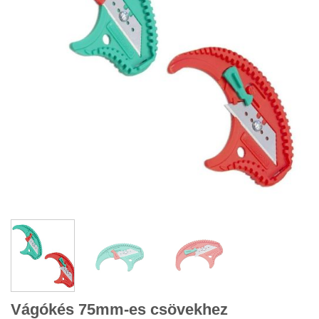
Vágókés 75mm-es csövekhez