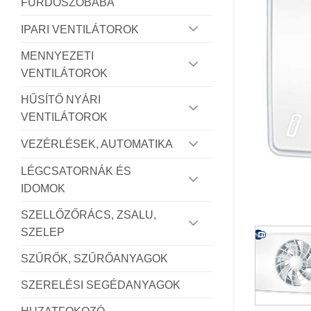
FÜRDŐSZOBÁBA
IPARI VENTILÁTOROK
MENNYEZETI
VENTILÁTOROK
HŰSÍTŐ NYÁRI
VENTILÁTOROK
VEZÉRLÉSEK, AUTOMATIKA
LÉGCSATORNÁK ÉS
IDOMOK
SZELLŐZŐRÁCS, ZSALU,
SZELEP
SZŰRŐK, SZŰRŐANYAGOK
SZERELÉSI SEGÉDANYAGOK