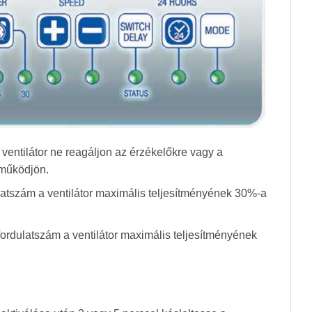
a ventilátor ne reagáljon az érzékelőkre vagy a
 működjön.
latszám a ventilátor maximális teljesítményének 30%-a
ordulatszám a ventilátor maximális teljesítményének