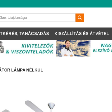
TKÉRÉS, TANÁCSADÁS
KISZÁLLÍTÁS ÉS ÁTVÉTEL
ÁTOR LÁMPA NÉLKÜL