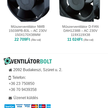
Műszerventilátor NMB
Műszerventilátor D-FAN
15038PB-B3L – AC 230V
DAH1238B – AC 230V
150X170X38MM
119X119X38
22 709
Ft
11 024
Ft
(Áfa-val)
(Áfa-val)
2092 Budakeszi, Szüret u. 2.
Telefon:
+36 23 750850
+36 70 9439358
Üzenet küldés