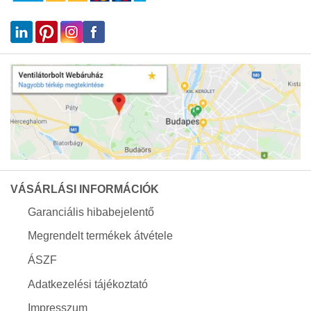
VÁSÁRLÁSI INFORMÁCIÓK
Garanciális hibabejelentő
Megrendelt termékek átvétele
ÁSZF
Adatkezelési tájékoztató
Impresszum