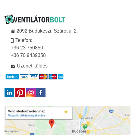
2092 Budakeszi, Szüret u. 2.
Telefon:
+36 23 750850
+36 70 9439358
Üzenet küldés