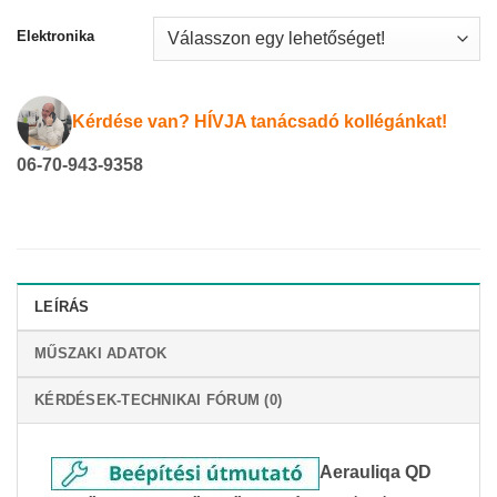
Elektronika
Kérdése van? HÍVJA tanácsadó kollégánkat!
06-70-943-9358
LEÍRÁS
MŰSZAKI ADATOK
KÉRDÉSEK-TECHNIKAI FÓRUM (0)
Aerauliqa QD