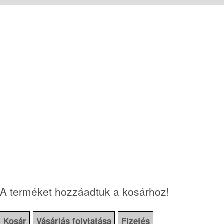
A terméket hozzáadtuk a kosárhoz!
Kosár
Vásárlás folytatása
Fizetés