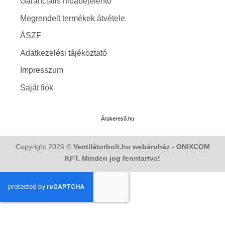
Garanciális hibabejelentő
Megrendelt termékek átvétele
ÁSZF
Adatkezelési tájékoztató
Impresszum
Saját fiók
Árukereső.hu
Copyright 2026 ©
Ventilátorbolt.hu webáruház - ONIXCOM
KFT. Minden jog fenntartva!