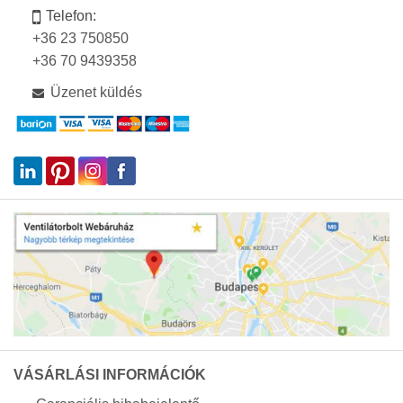
Telefon:
+36 23 750850
+36 70 9439358
Üzenet küldés
VÁSÁRLÁSI INFORMÁCIÓK