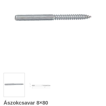
Ászokcsavar 8×80