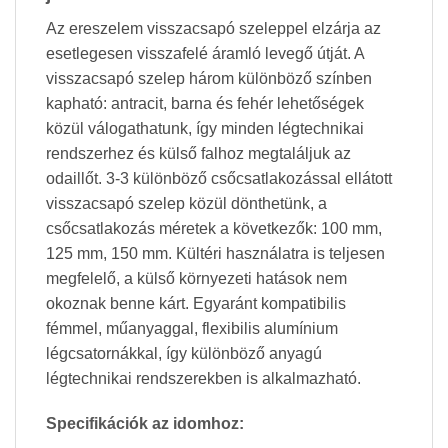
Az ereszelem visszacsapó szeleppel elzárja az
esetlegesen visszafelé áramló levegő útját. A
visszacsapó szelep három különböző színben
kapható: antracit, barna és fehér lehetőségek
közül válogathatunk, így minden légtechnikai
rendszerhez és külső falhoz megtaláljuk az
odaillőt. 3-3 különböző csőcsatlakozással ellátott
visszacsapó szelep közül dönthetünk, a
csőcsatlakozás méretek a következők: 100 mm,
125 mm, 150 mm. Kültéri használatra is teljesen
megfelelő, a külső környezeti hatások nem
okoznak benne kárt. Egyaránt kompatibilis
fémmel, műanyaggal, flexibilis alumínium
légcsatornákkal, így különböző anyagú
légtechnikai rendszerekben is alkalmazható.
Specifikációk az idomhoz: