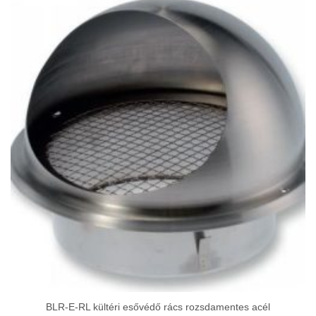
BLR-E-RL kültéri esővédő rács rozsdamentes acél