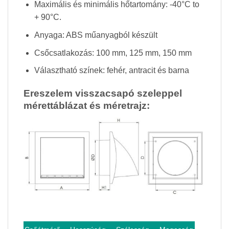
Maximális és minimális hőtartomány: -40°C to
+ 90°C.
Anyaga: ABS műanyagból készült
Csőcsatlakozás: 100 mm, 125 mm, 150 mm
Választható színek: fehér, antracit és barna
Ereszelem visszacsapó szeleppel
mérettáblázat és méretrajz: