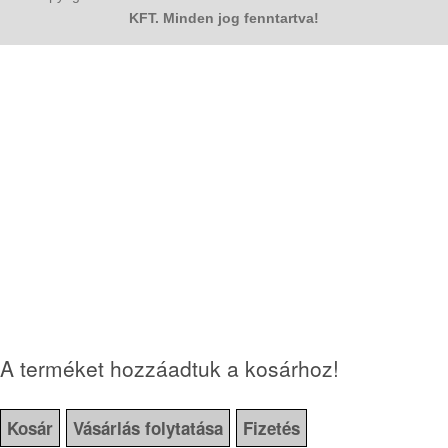
A terméket hozzáadtuk a kosárhoz!
Kosár
Vásárlás folytatása
Fizetés
Ezekre a termékekre is szüksége lehet!