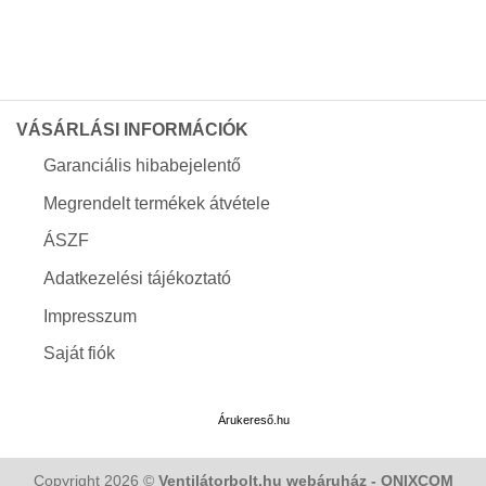
Impresszum
Saját fiók
Árukereső.hu
Copyright 2026 ©
Ventilátorbolt.hu webáruház - ONIXCOM
KFT. Minden jog fenntartva!