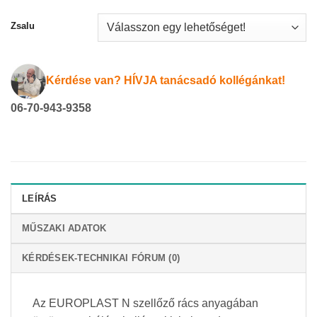
Zsalu
Kérdése van? HÍVJA tanácsadó kollégánkat!
06-70-943-9358
LEÍRÁS
MŰSZAKI ADATOK
KÉRDÉSEK-TECHNIKAI FÓRUM (0)
Az EUROPLAST N szellőző rács anyagában