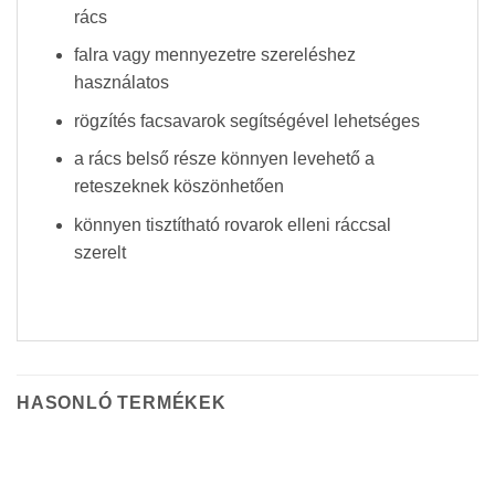
rács
falra vagy mennyezetre szereléshez
használatos
rögzítés facsavarok segítségével lehetséges
a rács belső része könnyen levehető a
reteszeknek köszönhetően
könnyen tisztítható rovarok elleni ráccsal
szerelt
HASONLÓ TERMÉKEK