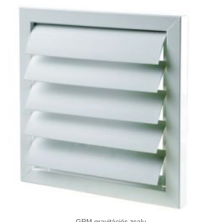
GRM gravitációs zsalu