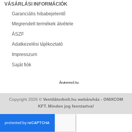
VÁSÁRLÁSI INFORMÁCIÓK
Garanciális hibabejelentő
Megrendelt termékek átvétele
ÁSZF
Adatkezelési tájékoztató
Impresszum
Saját fiók
Árukereső.hu
Copyright 2026 ©
Ventilátorbolt.hu webáruház - ONIXCOM
KFT. Minden jog fenntartva!