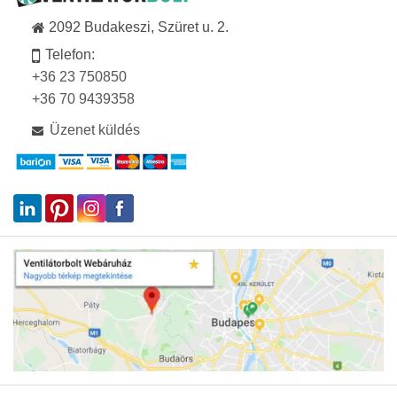
2092 Budakeszi, Szüret u. 2.
Telefon:
+36 23 750850
+36 70 9439358
Üzenet küldés