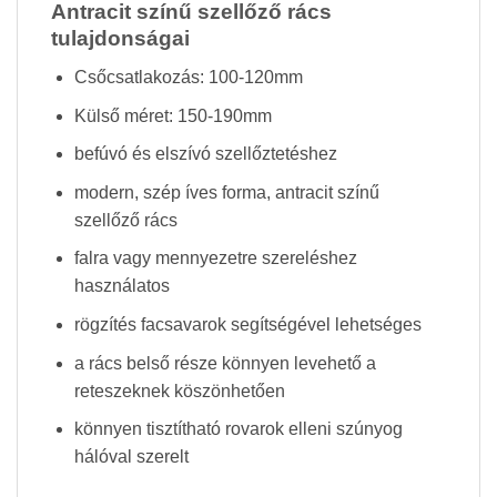
Antracit színű szellőző rács
tulajdonságai
Csőcsatlakozás: 100-120mm
Külső méret: 150-190mm
befúvó és elszívó szellőztetéshez
modern, szép íves forma, antracit színű
szellőző rács
falra vagy mennyezetre szereléshez
használatos
rögzítés facsavarok segítségével lehetséges
a rács belső része könnyen levehető a
reteszeknek köszönhetően
könnyen tisztítható rovarok elleni szúnyog
hálóval szerelt