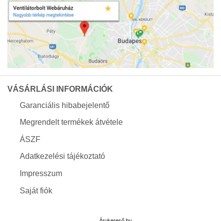
VÁSÁRLÁSI INFORMÁCIÓK
Garanciális hibabejelentő
Megrendelt termékek átvétele
ÁSZF
Adatkezelési tájékoztató
Impresszum
Saját fiók
Árukereső.hu