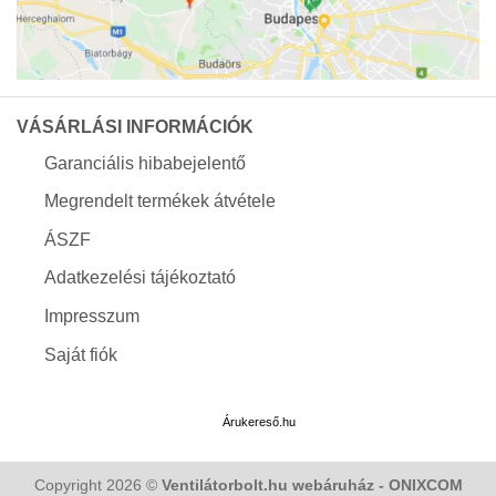
VÁSÁRLÁSI INFORMÁCIÓK
Garanciális hibabejelentő
Megrendelt termékek átvétele
ÁSZF
Adatkezelési tájékoztató
Impresszum
Saját fiók
Árukereső.hu
Copyright 2026 ©
Ventilátorbolt.hu webáruház - ONIXCOM