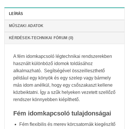
LEÍRÁS
MŰSZAKI ADATOK
KÉRDÉSEK-TECHNIKAI FÓRUM (0)
A fém idomkapcsoló légtechnikai rendszerekben
használt különböző idomok toldásához
alkalmazható. Segítségével összeilleszthető
például egy könyök és egy szelep vagy bármely
más idom anélkül, hogy egy csőszakaszt kellene
közbeiktatni. Így a szűk helyeken vezetett szellőző
rendszer könnyebben kiépíthető.
Fém idomkapcsoló tulajdonságai
Fém flexibilis és merev körcsatornák kiegészítő