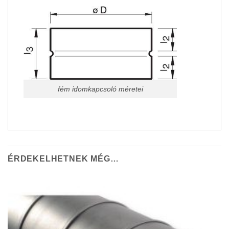
fém idomkapcsoló méretei
ÉRDEKELHETNEK MÉG…