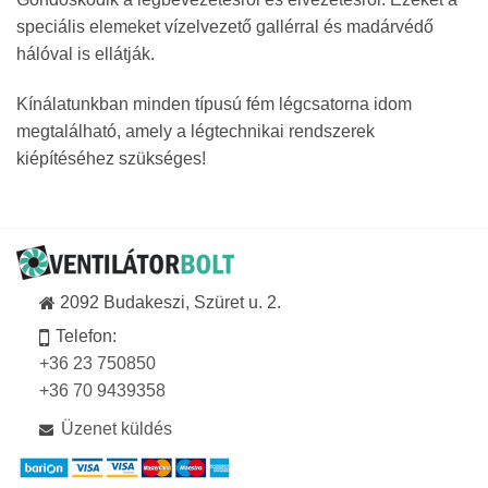
speciális elemeket vízelvezető gallérral és madárvédő
hálóval is ellátják.
Kínálatunkban minden típusú fém légcsatorna idom
megtalálható, amely a légtechnikai rendszerek
kiépítéséhez szükséges!
2092 Budakeszi, Szüret u. 2.
Telefon:
+36 23 750850
+36 70 9439358
Üzenet küldés